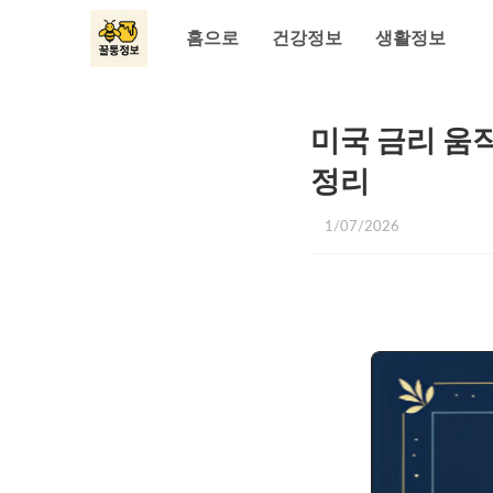
홈으로
건강정보
생활정보
미국 금리 움
정리
1/07/2026