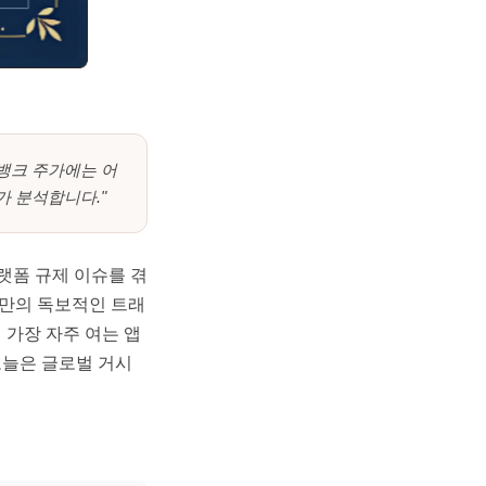
뱅크 주가에는 어
 분석합니다."
랫폼 규제 이슈를 겪
크만의 독보적인 트래
가장 자주 여는 앱
오늘은 글로벌 거시