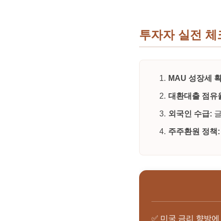
투자자 실전 
MAU 성장세 확
대환대출 점유
외국인 수급:
글
주주환원 정책:
✅ 미국 금리 향방에