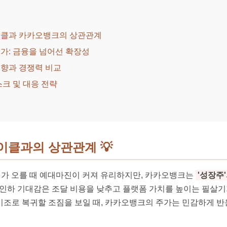
사이클과 카카오뱅크의 상관관계
평가: 금융을 넘어선 확장성
동향과 경쟁력 비교
스크 및 대응 전략
사이클과의 상관관계
💡
가 오를 때 예대마진이 커져 유리하지만, 카카오뱅크는
'성장주
 인하 기대감은 조달 비용을 낮추고 플랫폼 가치를 높이는 필살기
기조로 복귀할 조짐을 보일 때, 카카오뱅크의 주가는 민감하게 