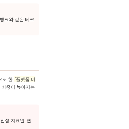
오뱅크와 같은 테크
탕으로 한
'플랫폼 비
익 비중이 높아지는
전성 지표인 '연