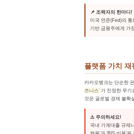
📌 조력자의 한마디!
미국 연준(Fed)의
기반 금융주에게 가장
플랫폼 가치 재
카카오뱅크는 단순한 은행이
즈니스'
가 진정한 무기죠
것은 글로벌 경제 불확
⚠️ 주의하세요!
국내 가계대출 규제나
체율'과 'BIS 비율