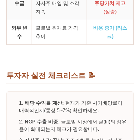
수급
자사주 매입 및 소각
주당가치 제고
지속
(상승)
외부 변
글로벌 원재료 가격
비용 증가 (리스
수
추이
크)
투자자 실전 체크리스트
📝
배당 수익률 계산:
현재가 기준 시가배당률이
매력적인지(통상 5~7%) 확인하세요.
NGP 수출 비중:
글로벌 시장에서 릴(lil)의 점유
율이 확대되는지 체크가 필요합니다.