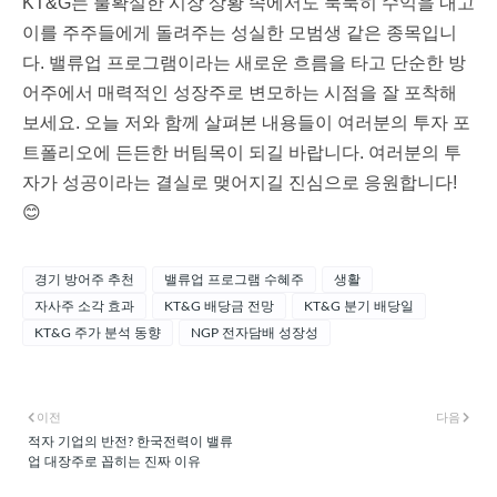
KT&G는 불확실한 시장 상황 속에서도 묵묵히 수익을 내고
이를 주주들에게 돌려주는 성실한 모범생 같은 종목입니
다. 밸류업 프로그램이라는 새로운 흐름을 타고 단순한 방
어주에서 매력적인 성장주로 변모하는 시점을 잘 포착해
보세요. 오늘 저와 함께 살펴본 내용들이 여러분의 투자 포
트폴리오에 든든한 버팀목이 되길 바랍니다. 여러분의 투
자가 성공이라는 결실로 맺어지길 진심으로 응원합니다!
😊
경기 방어주 추천
밸류업 프로그램 수혜주
생활
자사주 소각 효과
KT&G 배당금 전망
KT&G 분기 배당일
KT&G 주가 분석 동향
NGP 전자담배 성장성
이전
다음
적자 기업의 반전? 한국전력이 밸류
업 대장주로 꼽히는 진짜 이유