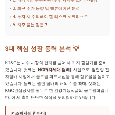
2. 파격적인 주주환원 정책: 자사주 소각과 배당
3. 최근 주가 동향 및 밸류에이션 분석
4. 투자 시 주의해야 할 리스크 체크리스트
5. 자주 묻는 질문 ❓
3대 핵심 성장 동력 분석
💡
KT&G는 내수 시장의 한계를 넘어 세 가지 필살기를 준비
했습니다. 첫째는
NGP(차세대 담배)
사업으로, 궐련형 전
자담배 시장에서 글로벌 파트너십을 통해 점유율을 높이고
있습니다. 둘째는 궐련 담배의 해외 수출 확대, 셋째는
KGC인삼공사를 필두로 한 건강기능식품의 글로벌화입니
다. 이 세 축이 탄탄한 실적을 뒷받침하고 있습니다.
📌 조력자의 한마디!