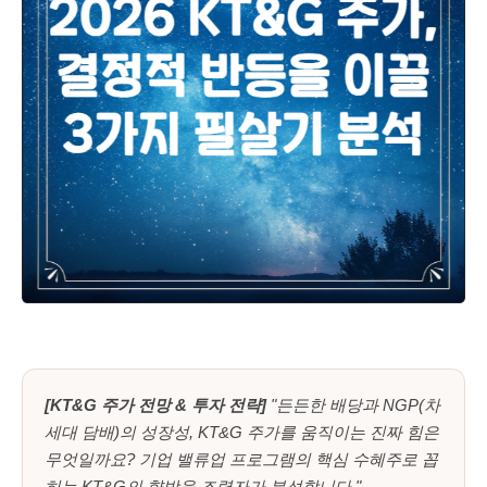
[KT&G 주가 전망 & 투자 전략]
"든든한 배당과 NGP(차
세대 담배)의 성장성, KT&G 주가를 움직이는 진짜 힘은
무엇일까요? 기업 밸류업 프로그램의 핵심 수혜주로 꼽
히는 KT&G의 향방을 조력자가 분석합니다."