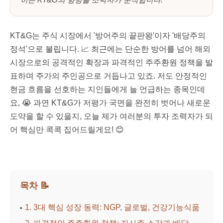
KT&G는 주식 시장에서 '방어주의 끝판왕'이자 '배당주의
정석'으로 불립니다. 📈 최근에는 단순한 방어를 넘어 해외
시장으로의 공격적인 확장과 파격적인 주주환원 정책을 발
표하며 주가의 주인공으로 거듭나고 있죠. 저도 안정적인
현금 흐름을 선호하는 지인들에게 늘 언급하는 종목인데
요, 😭 과연 KT&G가 저평가 국면을 완전히 벗어나 새로운
도약을 할 수 있을지, 오늘 제가 여러분의 투자 조력자가 되
어 핵심만 콕콕 집어드릴게요! 😊
목차 📝
1. 3대 핵심 성장 동력: NGP, 글로벌, 건강기능식품