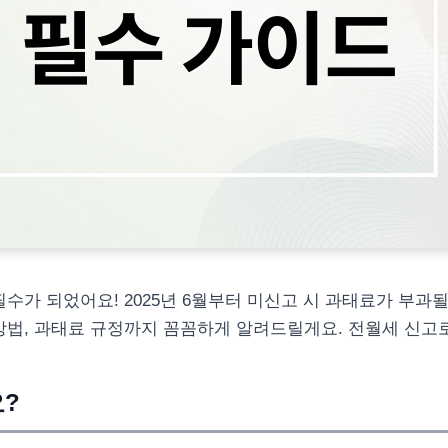
필수가 되었어요! 2025년 6월부터 미신고 시 과태료가 부과
방법, 과태료 규정까지 꼼꼼하게 알려드릴게요. 전월세 신고
?