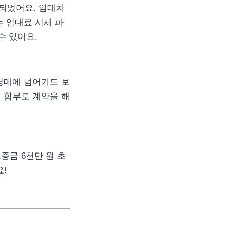
되었어요. 임대차
는 임대료 시세 파
수 있어요.
경매에 넘어가도 보
 함부로 계약을 해
보증금 6천만 원 초
!