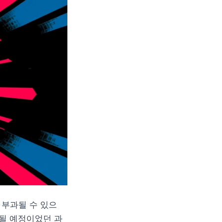
 부과될 수 있으
과될 예정이었던 과