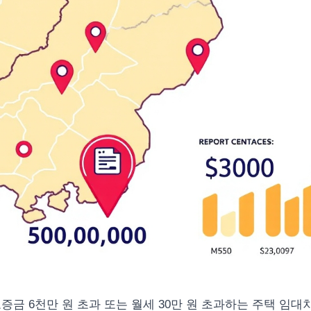
증금 6천만 원 초과 또는 월세 30만 원 초과하는 주택 임대