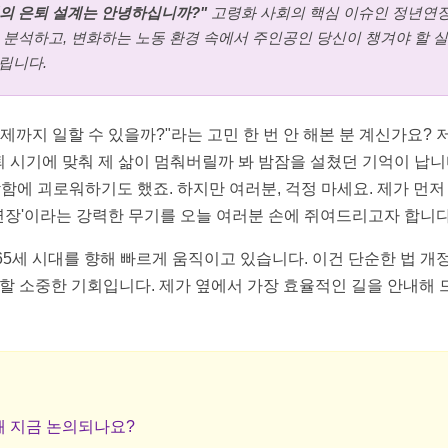
당신의 은퇴 설계는 안녕하십니까?"
고령화 사회의 핵심 이슈인 정년연장
 분석하고, 변화하는 노동 환경 속에서 주인공인 당신이 챙겨야 할 
립니다.
제까지 일할 수 있을까?"라는 고민 한 번 안 해본 분 계신가요? 저
 시기에 맞춰 제 삶이 멈춰버릴까 봐 밤잠을 설쳤던 기억이 납니다
함에 괴로워하기도 했죠. 하지만 여러분, 걱정 마세요. 제가 먼저
장'이라는 강력한 무기를 오늘 여러분 손에 쥐여드리고자 합니다.
65세 시대를 향해 빠르게 움직이고 있습니다. 이건 단순한 법 개
할 소중한 기회입니다. 제가 옆에서 가장 효율적인 길을 안내해 드
 왜 지금 논의되나요?