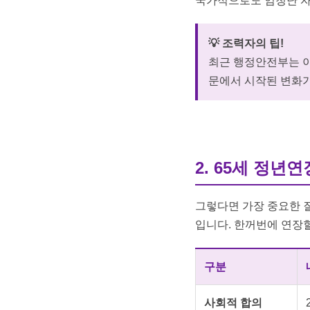
국가적으로도 엄청난 자
💡 조력자의 팁!
최근 행정안전부는 이
문에서 시작된 변화가
2. 65세 정년
그렇다면 가장 중요한 질
입니다. 한꺼번에 연장할
구분
사회적 합의