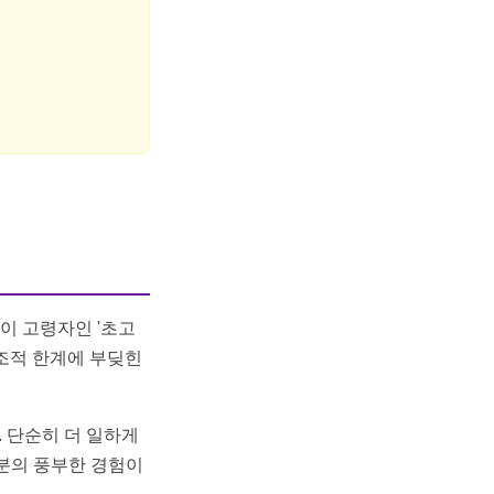
명이 고령자인 '초고
조적 한계에 부딪힌
. 단순히 더 일하게
분의 풍부한 경험이