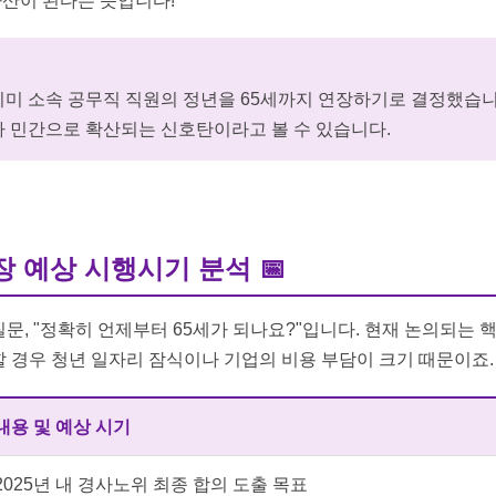
산이 된다는 뜻입니다!
미 소속 공무직 직원의 정년을 65세까지 연장하기로 결정했습니
 민간으로 확산되는 신호탄이라고 볼 수 있습니다.
연장 예상 시행시기 분석
📅
문, "정확히 언제부터 65세가 되나요?"입니다. 현재 논의되는 
 경우 청년 일자리 잠식이나 기업의 비용 부담이 크기 때문이죠.
내용 및 예상 시기
2025년 내 경사노위 최종 합의 도출 목표