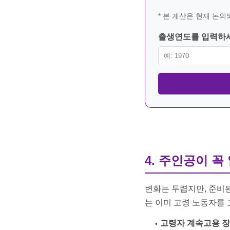
* 본 계산은 현재 논
출생연도를 입력하
4. 주인공이 꼭
변화는 두렵지만, 준비된
는 이미 고령 노동자를
고령자 계속고용 장