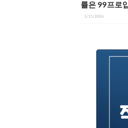
률은 99프로
1/15/2026