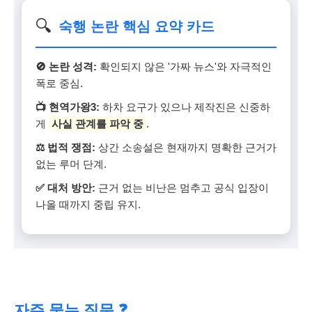
🔍
숙행 논란 핵심 요약 카드
🚫 논란 성격:
확인되지 않은 '가짜 뉴스'와 자극적인
폭로 중심.
📺 현역가왕3:
하차 요구가 있으나 제작진은 신중하
게
사실 관계를 파악 중
.
⚖️ 법적 쟁점:
상간 소송설은 현재까지 명확한 근거가
없는 루머 단계.
✅ 대처 방안:
근거 없는 비난은 멈추고 공식 입장이
나올 때까지 중립 유지.
자주 묻는 질문 ❓