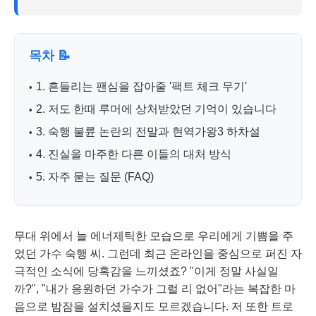
목차 📝
1. 흔들리는 팬심을 잡아줄 '팩트 체크 무기'
2. 저도 한때 루머에 상처받았던 기억이 있습니다
3. 숙행 불륜 논란의 전말과 현역가왕3 하차설
4. 진실을 마주한 다른 이들의 대처 방식
5. 자주 묻는 질문 (FAQ)
무대 위에서 늘 에너제틱한 모습으로 우리에게 기쁨을 주
었던 가수 숙행 씨. 그런데 최근 온라인을 중심으로 퍼진 자
극적인 소식에 당혹감을 느끼셨죠? "이게 정말 사실일
까?", "내가 응원하던 가수가 그럴 리 없어"라는 복잡한 마
음으로 밤잠을 설치셨을지도 모르겠습니다. 저 또한 트로