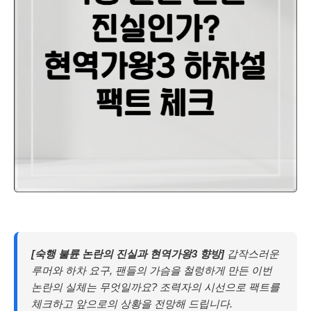
[숙행 불륜 논란의 진실과 현역가왕3 향방]
갑작스러운
루머와 하차 요구, 팬들의 가슴을 철렁하게 만든 이번
논란의 실체는 무엇일까요? 조력자의 시선으로 팩트를
체크하고 앞으로의 상황을 전망해 드립니다.