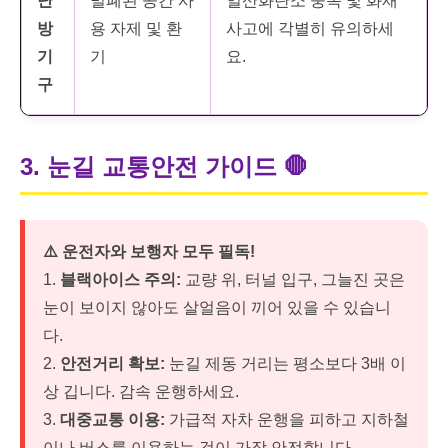
난
밀폐된 공간 사
일산화탄소 중독 및 화재
방
용 자제 및 환
사고에 각별히 유의하세
기
기
요.
구
3. 눈길 교통안전 가이드
🛑
⚠️ 운전자와 보행자 모두 필독!
1.
블랙아이스 주의:
교량 위, 터널 입구, 그늘진 곳은
눈이 보이지 않아도 살얼음이 끼어 있을 수 있습니
다.
2.
안전거리 확보:
눈길 제동 거리는 평소보다 3배 이
상 깁니다. 감속 운행하세요.
3.
대중교통 이용:
가급적 자차 운행을 피하고 지하철
이나 버스를 이용하는 것이 가장 안전합니다.