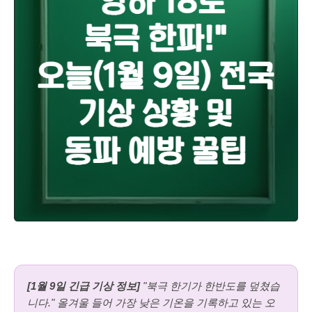
[1월 9일 긴급 기상 정보]
"북극 한기가 한반도를 덮쳤습
니다." 올겨울 들어 가장 낮은 기온을 기록하고 있는 오