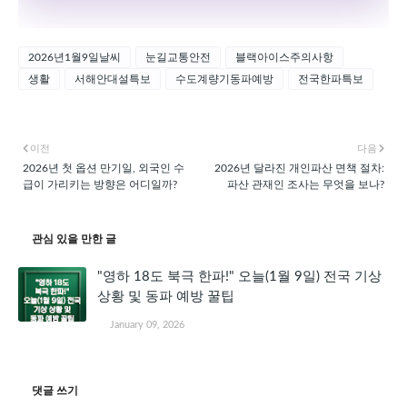
2026년1월9일날씨
눈길교통안전
블랙아이스주의사항
생활
서해안대설특보
수도계량기동파예방
전국한파특보
이전
다음
2026년 첫 옵션 만기일, 외국인 수
2026년 달라진 개인파산 면책 절차:
급이 가리키는 방향은 어디일까?
파산 관재인 조사는 무엇을 보나?
관심 있을 만한 글
"영하 18도 북극 한파!" 오늘(1월 9일) 전국 기상
상황 및 동파 예방 꿀팁
January 09, 2026
댓글 쓰기