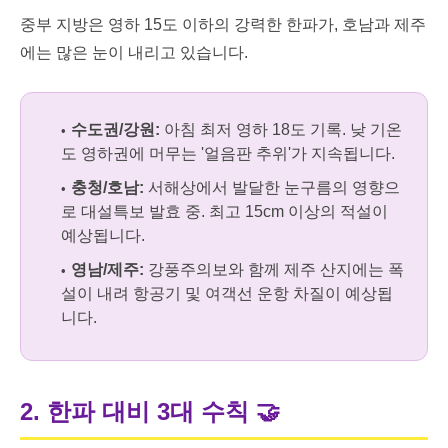
중부 지방은 영하 15도 이하의 강력한 한파가, 호남과 제주
에는 많은 눈이 내리고 있습니다.
수도권/강원:
아침 최저 영하 18도 기록. 낮 기온
도 영하권에 머무는 '얼음판 추위'가 지속됩니다.
충청/호남:
서해상에서 발달한 눈구름의 영향으
로 대설특보 발효 중. 최고 15cm 이상의 적설이
예상됩니다.
영남/제주:
강풍주의보와 함께 제주 산지에는 폭
설이 내려 항공기 및 여객선 운항 차질이 예상됩
니다.
2. 한파 대비 3대 수칙
🤝