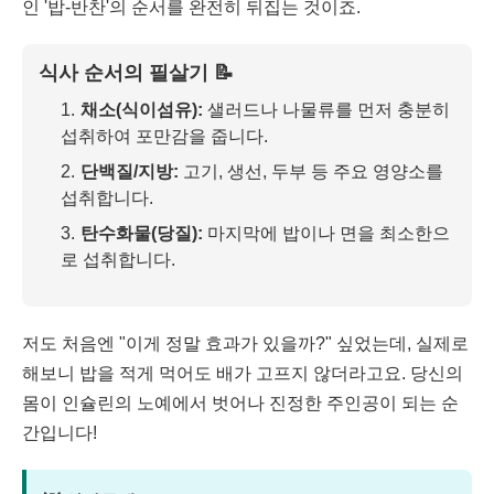
인 '밥-반찬'의 순서를 완전히 뒤집는 것이죠.
식사 순서의 필살기 📝
채소(식이섬유):
샐러드나 나물류를 먼저 충분히
섭취하여 포만감을 줍니다.
단백질/지방:
고기, 생선, 두부 등 주요 영양소를
섭취합니다.
탄수화물(당질):
마지막에 밥이나 면을 최소한으
로 섭취합니다.
저도 처음엔 "이게 정말 효과가 있을까?" 싶었는데, 실제로
해보니 밥을 적게 먹어도 배가 고프지 않더라고요. 당신의
몸이 인슐린의 노예에서 벗어나 진정한 주인공이 되는 순
간입니다!