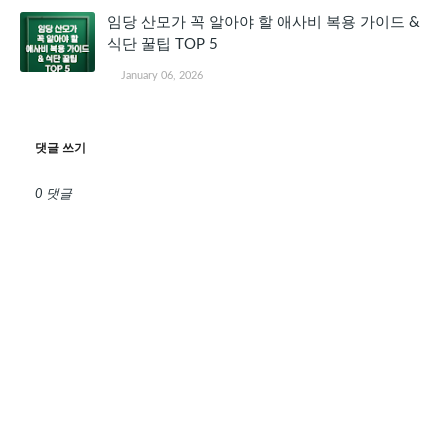
임당 산모가 꼭 알아야 할 애사비 복용 가이드 &
식단 꿀팁 TOP 5
January 06, 2026
댓글 쓰기
0 댓글