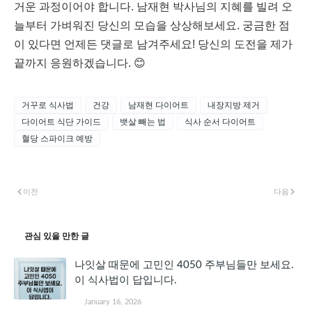
거운 과정이어야 합니다. 남재현 박사님의 지혜를 빌려 오
늘부터 가벼워진 당신의 모습을 상상해보세요. 궁금한 점
이 있다면 언제든 댓글로 남겨주세요! 당신의 도전을 제가
끝까지 응원하겠습니다. 😊
거꾸로 식사법
건강
남재현 다이어트
내장지방 제거
다이어트 식단 가이드
뱃살 빼는 법
식사 순서 다이어트
혈당 스파이크 예방
이전
다음
관심 있을 만한 글
나잇살 때문에 고민인 4050 주부님들만 보세요.
이 식사법이 답입니다.
January 16, 2026