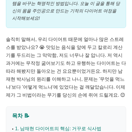
템을 바꾸는 혁명적인 방법입니다. 오늘 이 글을 통해 당
신의 몸을 주인공으로 만드는 기적의 다이어트 여정을
시작해보세요!
솔직히 말해서, 우리 다이어트 때문에 얼마나 많은 스트레
스를 받았나요? 😭 맛있는 음식을 앞에 두고 칼로리 계산
기를 두드리는 그 막막함, 저도 너무나 잘 압니다. 저 역시
과거에는 무작정 굶어보기도 하고 유행하는 다이어트는 다
따라 해봤지만 돌아오는 건 요요뿐이었거든요. 하지만 남
재현 박사님의 원리를 이해하고 나니, 문제는 '무엇을 먹느
냐'보다 '어떻게 먹느냐'에 있었다는 걸 깨달았습니다. 이제
제가 그 비법이라는 무기를 당신의 손에 쥐여 드릴게요. 😊
목차 📝
1. 남재현 다이어트의 핵심: 거꾸로 식사법