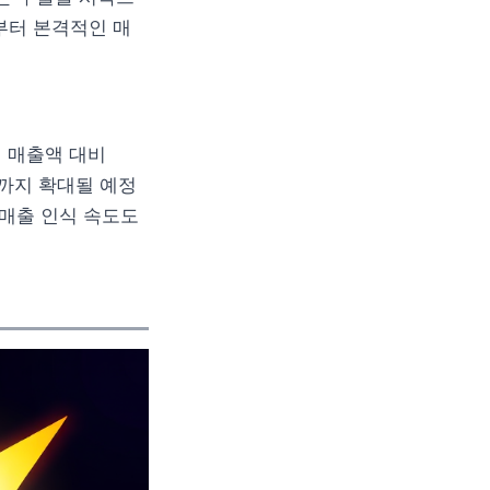
부터 본격적인 매
 매출액 대비
개까지 확대될 예정
 매출 인식 속도도