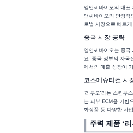
엘앤씨바이오의 대표 제
앤씨바이오의 안정적인
로벌 시장으로 빠르게
중국 시장 공략
엘앤씨바이오는 중국 
요. 중국 정부의 자국
에서의 매출 성장이 
코스메슈티컬 시
‘리투오’라는 스킨부
는 피부 ECM을 기반
화장품 등 다양한 사
주력 제품 ‘리