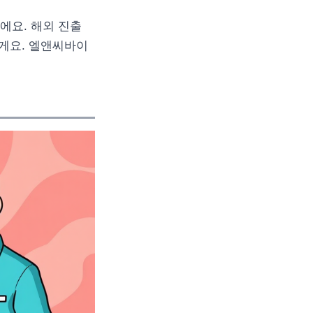
에요. 해외 진출
게요. 엘앤씨바이