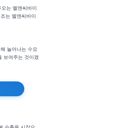
리투오는 엘앤씨바이
구조는 엘앤씨바이
통해 늘어나는 수요
을 보여주는 것이겠
일본 수출을 시작으