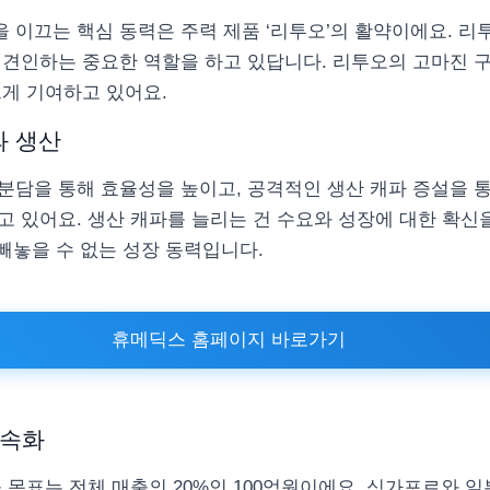
 이끄는 핵심 동력은 주력 제품 ‘리투오’의 활약이에요. 
 견인하는 중요한 역할을 하고 있답니다. 리투오의 고마진 
크게 기여하고 있어요.
과 생산
분담을 통해 효율성을 높이고, 공격적인 생산 캐파 증설을 
고 있어요. 생산 캐파를 늘리는 건 수요와 성장에 대한 확신
 빼놓을 수 없는 성장 동력입니다.
휴메딕스 홈페이지 바로가기
가속화
 목표는 전체 매출의 20%인 100억원이에요. 싱가포르와 