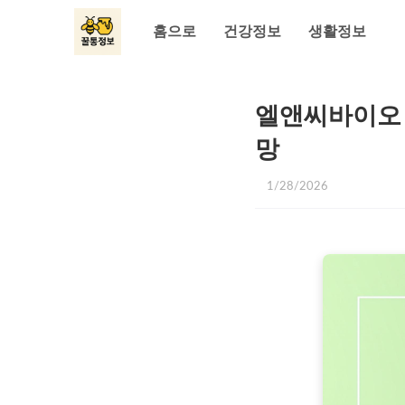
홈으로
건강정보
생활정보
엘앤씨바이오 집
망
1/28/2026