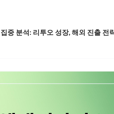
중 분석: 리투오 성장, 해외 진출 전