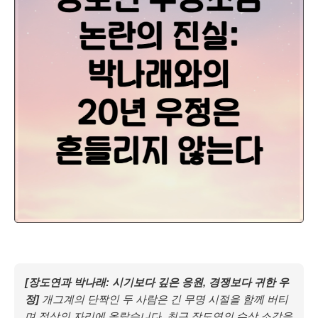
[장도연과 박나래: 시기보다 깊은 응원, 경쟁보다 귀한 우
정]
개그계의 단짝인 두 사람은 긴 무명 시절을 함께 버티
며 정상의 자리에 올랐습니다. 최근 장도연의 수상 소감을