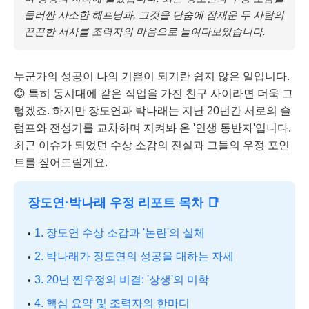
둘러싼 사소한 해프닝과, 그것을 단숨에 잠재운 두 사람의
끈끈한 서사를 조력자의 마음으로 들여다보았습니다.
누군가의 성공이 나의 기쁨이 되기란 쉽지 않은 일입니다.
😊 특히 동시대에 같은 직업을 가진 친구 사이라면 더욱 그
렇겠죠. 하지만 장도연과 박나래는 지난 20년간 서로의 슬
럼프와 전성기를 교차하며 지켜봐 온 '인생 동반자'입니다.
최근 이슈가 되었던 수상 소감의 진실과 그들의 우정 포인
트를 짚어드릴게요.
장도연·박나래 우정 리포트 목차 📑
1. 장도연 수상 소감과 '논란'의 실체
2. 박나래가 장도연의 성공을 대하는 자세
3. 20년 찐우정의 비결: '상생'의 미학
4. 핵심 요약 및 조력자의 한마디