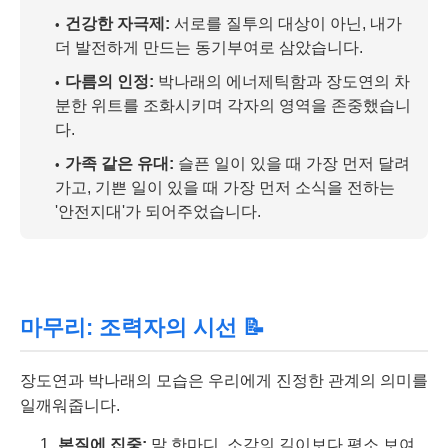
건강한 자극제:
서로를 질투의 대상이 아닌, 내가
더 발전하게 만드는 동기부여로 삼았습니다.
다름의 인정:
박나래의 에너제틱함과 장도연의 차
분한 위트를 조화시키며 각자의 영역을 존중했습니
다.
가족 같은 유대:
슬픈 일이 있을 때 가장 먼저 달려
가고, 기쁜 일이 있을 때 가장 먼저 소식을 전하는
'안전지대'가 되어주었습니다.
마무리: 조력자의 시선 📝
장도연과 박나래의 모습은 우리에게 진정한 관계의 의미를
일깨워줍니다.
본질에 집중:
말 한마디, 소감의 길이보다 평소 보여