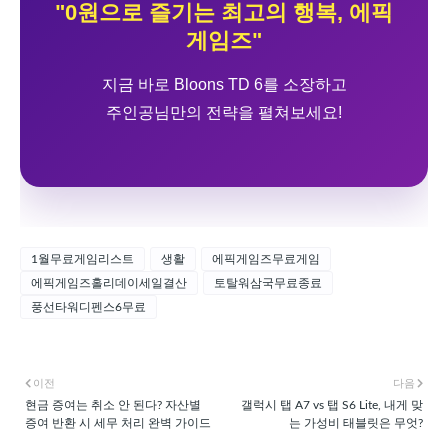
"0원으로 즐기는 최고의 행복, 에픽
게임즈"
지금 바로 Bloons TD 6를 소장하고
주인공님만의 전략을 펼쳐보세요!
1월무료게임리스트
생활
에픽게임즈무료게임
에픽게임즈홀리데이세일결산
토탈워삼국무료종료
풍선타워디펜스6무료
이전
다음
현금 증여는 취소 안 된다? 자산별
갤럭시 탭 A7 vs 탭 S6 Lite, 내게 맞
증여 반환 시 세무 처리 완벽 가이드
는 가성비 태블릿은 무엇?