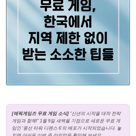
[에픽게임즈 무료 게임 소식]
"신년의 시작을 대작 전략
게임과 함께!" 1월 9일 새벽을 기점으로 새로운 무료 게
임인 '풍선 타워 디펜스 6'의 배포가 시작되었습니다. 놓
치면 아쉬운 이번 주 라인업을 확인해 보세요.