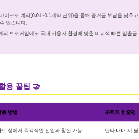
마이크로 계약(0.01~0.1계약 단위)을 통해 증거금 부담을 낮추
수 있습니다.
해외 브로커임에도 국내 사용자 환경에 맞춘 비교적 빠른 입출금
 활용 꿀팁
🤝
활용 방법
조력자 한줄평
차트 상에서 즉각적인 진입과 청산 가능
단타 매매 시 필