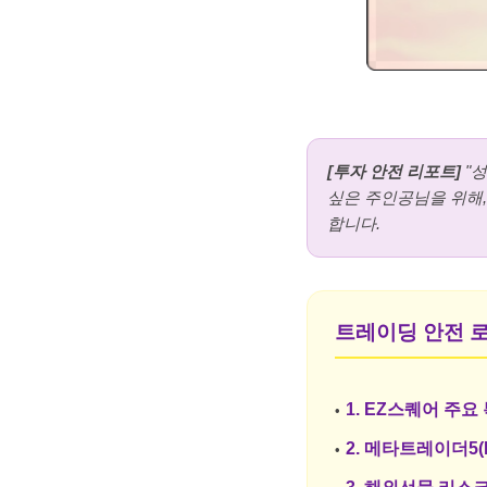
[투자 안전 리포트]
"
싶은 주인공님을 위해,
합니다.
트레이딩 안전 로
1. EZ스퀘어 주요
2. 메타트레이더5(