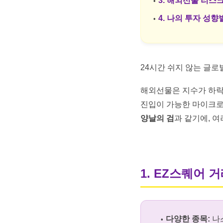
3. 해외선물 리스
4. 나의 투자 성
24시간 쉬지 않는 글로
해외선물은 지수가 하락
진입이 가능한 마이크로
양날의 검
과 같기에, 
1. EZ스퀘어 
다양한 종목:
나스