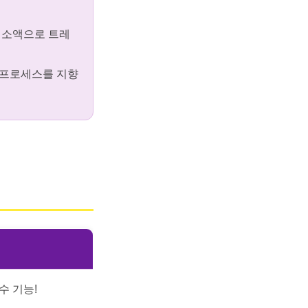
고 소액으로 트레
 프로세스를 지향
수 기능!