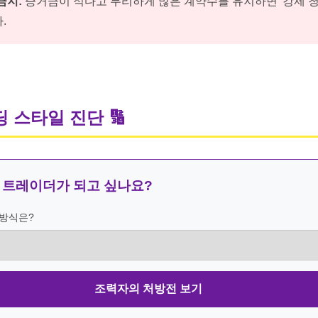
금지:
증거금이 적다고 무리하게 많은 계약수를 유지하면 '강제 청
.
딩 스타일 진단
🔢
 트레이더가 되고 싶나요?
 방식은?
조력자의 처방전 보기