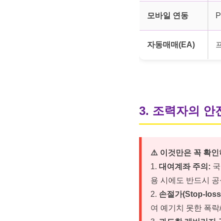
모바일 연동
자동매매(EA)
3. 조력자의 안
⚠️ 이것만은 꼭 확
1.
대여계좌 주의:
국
용 시에도 반드시 
2.
손절가(Stop-loss
여 예기치 못한 폭락