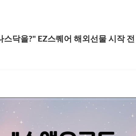
나스닥을?" EZ스퀘어 해외선물 시작 전