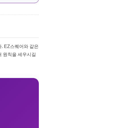
. EZ스퀘어와 같은
매 원칙을 세우시길