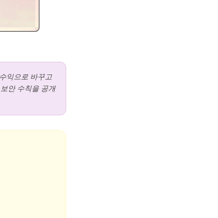
 수익으로 바꾸고
 보안 수칙을 공개