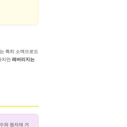
어는 특히 소액으로도
 하지만
레버리지는
 지수와 원자재 거