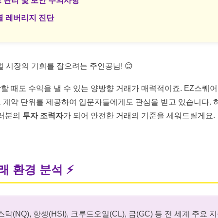
크 관리 및 보안 주의사항
향별 레버리지 진단
벌 시장의 기회를 잡으려는 주인공님! 😊
할 때도 수익을 낼 수 있는 양방향 거래가 매력적이죠. EZ스퀘
 계약 단위를 제공하여 입문자들에게도 관심을 받고 있습니다.
여러분의
투자 조력자
가 되어 안전한 거래의 기준을 세워드릴게요.
거래 환경 분석
⚡
닥(NQ), 항셍(HSI), 크루드오일(CL), 금(GC) 등 전 세계 주요