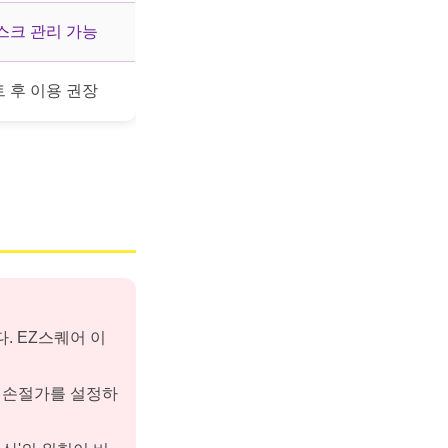
스크 관리 가능
 후 이용 권장
. EZ스퀘어 이
 손절가를 설정하