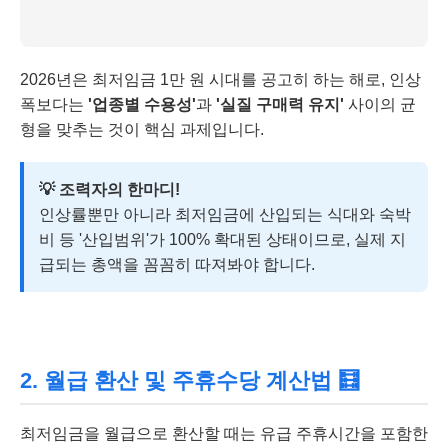
2026년은 최저임금 1만 원 시대를 공고히 하는 해로, 인상
폭보다는
'업종별 수용성'
과
'실질 구매력 유지'
사이의 균
형을 맞추는 것이 핵심 과제입니다.
💡 조력자의 한마디!
인상률뿐만 아니라 최저임금에 산입되는 식대와 숙박
비 등 '산입범위'가 100% 확대된 상태이므로, 실제 지
급되는 총액을 꼼꼼히 따져봐야 합니다.
2. 월급 환산 및 주휴수당 계산법 🧮
최저임금을 월급으로 환산할 때는 유급 주휴시간을 포함한