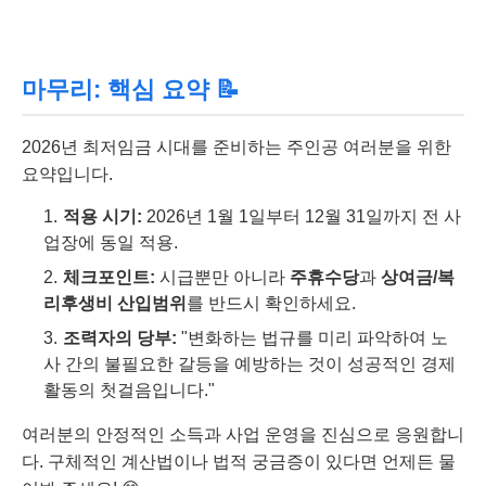
마무리: 핵심 요약 📝
2026년 최저임금 시대를 준비하는 주인공 여러분을 위한
요약입니다.
적용 시기:
2026년 1월 1일부터 12월 31일까지 전 사
업장에 동일 적용.
체크포인트:
시급뿐만 아니라
주휴수당
과
상여금/복
리후생비 산입범위
를 반드시 확인하세요.
조력자의 당부:
"변화하는 법규를 미리 파악하여 노
사 간의 불필요한 갈등을 예방하는 것이 성공적인 경제
활동의 첫걸음입니다."
여러분의 안정적인 소득과 사업 운영을 진심으로 응원합니
다. 구체적인 계산법이나 법적 궁금증이 있다면 언제든 물