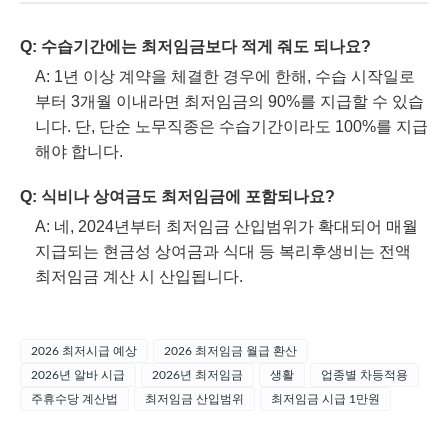
Q: 수습기간에는 최저임금보다 적게 줘도 되나요?
A: 1년 이상 계약을 체결한 경우에 한해, 수습 시작일로
부터 3개월 이내라면 최저임금의 90%를 지급할 수 있습
니다. 단, 단순 노무직종은 수습기간이라도 100%를 지급
해야 합니다.
Q: 식비나 상여금도 최저임금에 포함되나요?
A: 네, 2024년부터 최저임금 산입범위가 확대되어 매월
지급되는 현금성 상여금과 식대 등 복리후생비는 전액
최저임금 계산 시 산입됩니다.
2026 최저시급 예상
2026 최저임금 월급 환산
2026년 알바 시급
2026년 최저임금
생활
업종별 차등적용
주휴수당 계산법
최저임금 산입범위
최저임금 시급 1만원