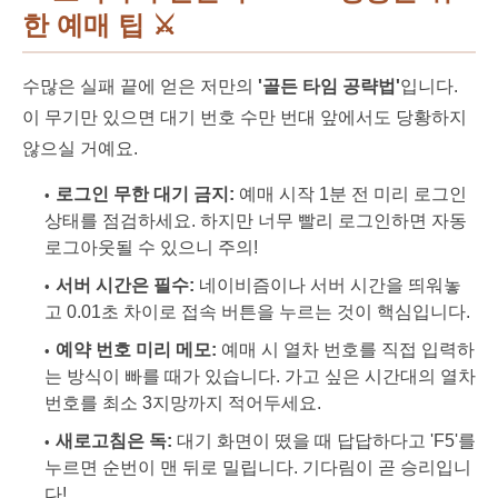
한 예매 팁
⚔️
수많은 실패 끝에 얻은 저만의
'골든 타임 공략법'
입니다.
이 무기만 있으면 대기 번호 수만 번대 앞에서도 당황하지
않으실 거예요.
로그인 무한 대기 금지:
예매 시작 1분 전 미리 로그인
상태를 점검하세요. 하지만 너무 빨리 로그인하면 자동
로그아웃될 수 있으니 주의!
서버 시간은 필수:
네이비즘이나 서버 시간을 띄워놓
고 0.01초 차이로 접속 버튼을 누르는 것이 핵심입니다.
예약 번호 미리 메모:
예매 시 열차 번호를 직접 입력하
는 방식이 빠를 때가 있습니다. 가고 싶은 시간대의 열차
번호를 최소 3지망까지 적어두세요.
새로고침은 독:
대기 화면이 떴을 때 답답하다고 'F5'를
누르면 순번이 맨 뒤로 밀립니다. 기다림이 곧 승리입니
다!