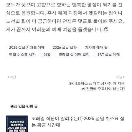
모두가 웃으며 고향으로 향하는 행복한 명절이 되기를 진
심으로 응원합니다. 혹시 예매 과정에서 헷갈리는 점이나
노선별 팁이 더 궁금하다면 언제든 댓글로 물어봐 주세요.
제가 끝까지 여러분의 예매 여정을 돕겠습니다! 😊
2026 설날 기차표 예매
2026 설날 날짜
기차표 예매 팁
명절 취소표 시간
생활
코레일 설 예매 일정
SRT 설날 예매
이전
다음
SK네트웍스 vs 다른 상사주, 왜 지금
AI 전환에 주목해야 하는가?
관심 있을 만한 글
코레일 직원이 알려주는(?) 2026 설날 취소표 잡
는 황금 시간대