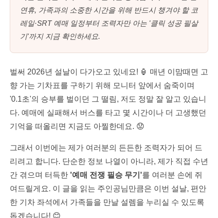
연휴, 가족과의 소중한 시간을 위해 반드시 챙겨야 할 코
레일·SRT 예매 일정부터 조력자만 아는 '클릭 성공 필살
기'까지 지금 확인하세요.
벌써 2026년 설날이 다가오고 있네요! 🏮 매년 이맘때면 고
향 가는 기차표를 구하기 위해 모니터 앞에서 숨죽이며
'0.1초'의 승부를 벌이던 그 떨림, 저도 정말 잘 알고 있습니
다. 예매에 실패해서 버스를 타고 몇 시간이나 더 고생했던
기억을 떠올리면 지금도 아찔한데요. 😟
그래서 이번에는 제가 여러분의 든든한 조력자가 되어 드
리려고 합니다. 단순한 정보 나열이 아니라, 제가 직접 수년
간 겪으며 터득한
'예매 전쟁 필승 무기'
를 여러분 손에 쥐
여드릴게요. 이 글을 읽는 주인공님만큼은 이번 설날, 편안
한 기차 좌석에서 가족들을 만날 설렘을 누리실 수 있도록
돕겠습니다! 😊