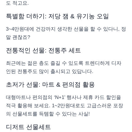
도 적고요.
특별함 더하기: 저당 잼 & 유기농 오일
3~4만원대에 건강까지 생각한 선물을 할 수 있다니, 정
말 괜찮죠?
전통적인 선물: 전통주 세트
최근에는 젊은 층도 즐길 수 있도록 트렌디하게 디자
인된 전통주도 많이 출시되고 있답니다.
초저가 선물: 마트 & 편의점 활용
대형마트나 편의점의 ‘N+1’ 행사나 제휴 카드 할인을
적극 활용해 보세요. 1~2만원대로도 고급스러운 포장
의 선물세트를 득템할 수 있다는 사실!
디저트 선물세트