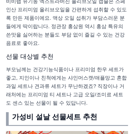
비비랩 유기농 엑스트라버진 올리브오일 캡슐은 스페
인산 프리미엄 올리브오일을 간편하게 섭취할 수 있도
록 만든 제품이에요. 액상 오일 섭취가 부담스러운 분
들에게 딱이랍니다. 정관장 홍삼원 역시 홍삼 특유의
쓴맛을 싫어하는 분들도 부담 없이 즐길 수 있는 건강
음료로 좋아요.
선물 대상별 추천
부모님께는 건강기능식품이나 프리미엄 한우 세트가
좋고, 지인이나 친척에게는 샤인머스캣/애플망고 혼합
과일 세트나 견과류 세트가 무난하겠죠? 직장이나 거
래처에는 프리미엄 티 세트나 고급 오일/조미료 세트
도 센스 있는 선물이 될 수 있답니다.
가성비 설날 선물세트 추천