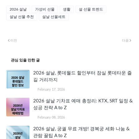
2026 설날
가성비 선물
생활
설 선물 트렌드
설날 선물 추천
설날 선물세트
이전
다음
관심 있을 만한 글
2026 설날, 롯데월드 할인부터 잠실 롯데타운 즐
길 거리까지
February 17, 2026
2026 설날 기차표 예매 총정리: KTX, SRT 일정 &
성공 전략 A to Z
February 08, 2026
2026 설날, 궁궐 무료 개방! 경복궁 세화 나눔 &
관람 꿀팁 A to Z