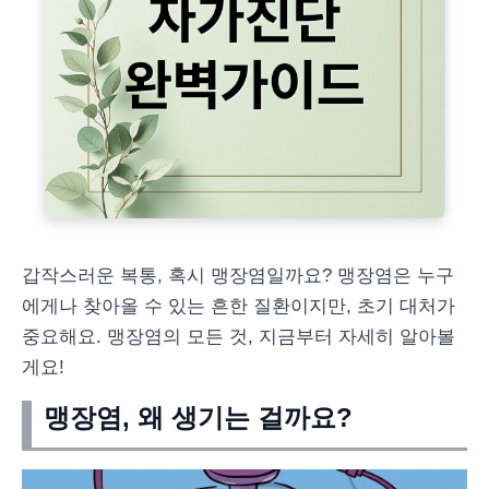
갑작스러운 복통, 혹시 맹장염일까요? 맹장염은 누구
에게나 찾아올 수 있는 흔한 질환이지만, 초기 대처가
중요해요. 맹장염의 모든 것, 지금부터 자세히 알아볼
게요!
맹장염, 왜 생기는 걸까요?