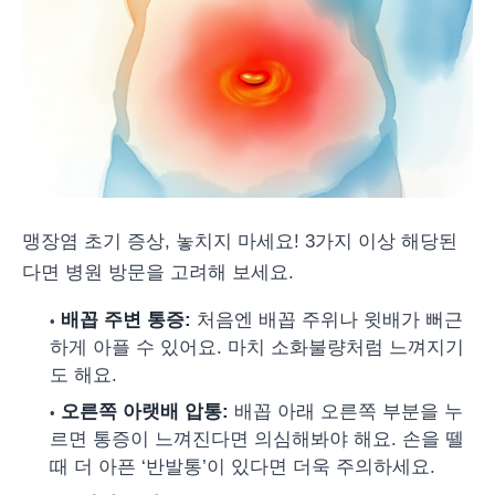
맹장염 초기 증상, 놓치지 마세요! 3가지 이상 해당된
다면 병원 방문을 고려해 보세요.
배꼽 주변 통증:
처음엔 배꼽 주위나 윗배가 뻐근
하게 아플 수 있어요. 마치 소화불량처럼 느껴지기
도 해요.
오른쪽 아랫배 압통:
배꼽 아래 오른쪽 부분을 누
르면 통증이 느껴진다면 의심해봐야 해요. 손을 뗄
때 더 아픈 ‘반발통’이 있다면 더욱 주의하세요.