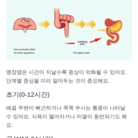
맹장염은 시간이 지날수록 증상이 악화될 수 있어요.
단계별 증상을 미리 알아두는 것이 중요해요.
초기(0-12시간)
배꼽 주변이 뻐근하거나 쿡쿡 쑤시는 통증이 나타날
수 있어요. 식욕이 떨어지거나 미열이 동반되기도 해
요.