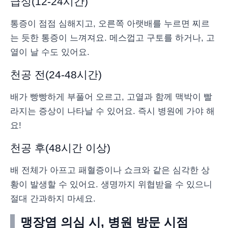
급성(12-24시간)
통증이 점점 심해지고, 오른쪽 아랫배를 누르면 찌르
는 듯한 통증이 느껴져요. 메스껍고 구토를 하거나, 고
열이 날 수도 있어요.
천공 전(24-48시간)
배가 빵빵하게 부풀어 오르고, 고열과 함께 맥박이 빨
라지는 증상이 나타날 수 있어요. 즉시 병원에 가야 해
요!
천공 후(48시간 이상)
배 전체가 아프고 패혈증이나 쇼크와 같은 심각한 상
황이 발생할 수 있어요. 생명까지 위협받을 수 있으니
절대 간과하지 마세요.
맹장염 의심 시, 병원 방문 시점