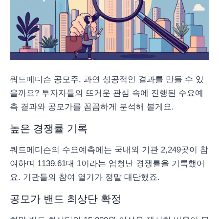
쿼드메디슨 공모주, 과연 성공적인 결과를 만들 수 있
을까요? 투자자들의 뜨거운 관심 속에 진행된 수요예
측 결과와 공모가를 꼼꼼하게 분석해 볼게요.
높은 경쟁률 기록
쿼드메디슨의 수요예측에는 국내외 기관 2,249곳이 참
여하며 1139.61대 1이라는 엄청난 경쟁률을 기록했어
요. 기관들의 참여 열기가 정말 대단했죠.
공모가 밴드 최상단 확정