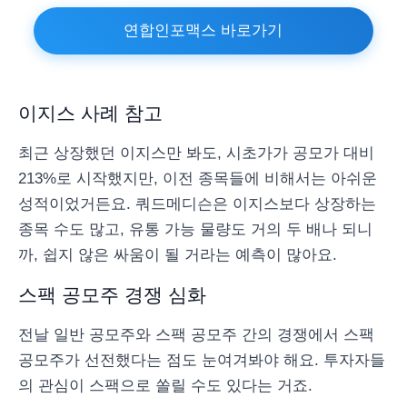
연합인포맥스 바로가기
이지스 사례 참고
최근 상장했던 이지스만 봐도, 시초가가 공모가 대비
213%로 시작했지만, 이전 종목들에 비해서는 아쉬운
성적이었거든요. 쿼드메디슨은 이지스보다 상장하는
종목 수도 많고, 유통 가능 물량도 거의 두 배나 되니
까, 쉽지 않은 싸움이 될 거라는 예측이 많아요.
스팩 공모주 경쟁 심화
전날 일반 공모주와 스팩 공모주 간의 경쟁에서 스팩
공모주가 선전했다는 점도 눈여겨봐야 해요. 투자자들
의 관심이 스팩으로 쏠릴 수도 있다는 거죠.