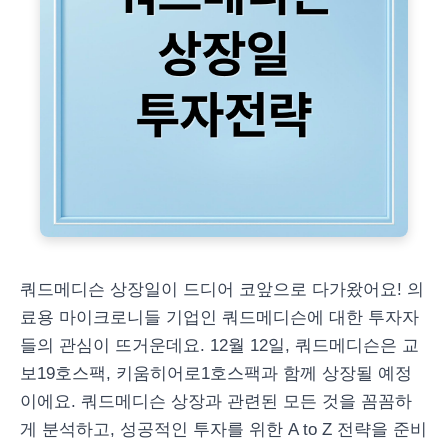
쿼드메디슨 상장일이 드디어 코앞으로 다가왔어요! 의
료용 마이크로니들 기업인 쿼드메디슨에 대한 투자자
들의 관심이 뜨거운데요. 12월 12일, 쿼드메디슨은 교
보19호스팩, 키움히어로1호스팩과 함께 상장될 예정
이에요. 쿼드메디슨 상장과 관련된 모든 것을 꼼꼼하
게 분석하고, 성공적인 투자를 위한 A to Z 전략을 준비