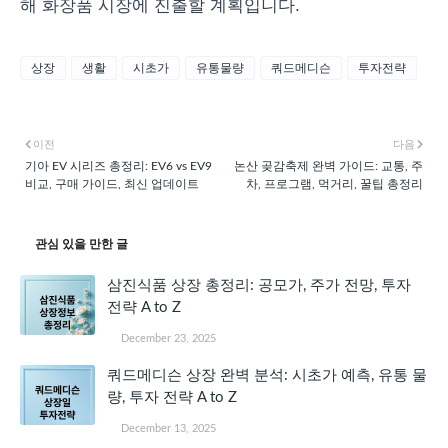
해 화장품 시장에 진출할 계획입니다.
상장
생활
시초가
유통물량
쿼드메디슨
투자전략
이전
다음
기아 EV 시리즈 총정리: EV6 vs EV9
논산 곶감축제 완벽 가이드: 교통, 주
비교, 구매 가이드, 최신 업데이트
차, 프로그램, 먹거리, 꿀팁 총정리
관심 있을 만한 글
삼진식품 상장 총정리: 공모가, 주가 전망, 투자
전략 A to Z
December 23, 2025
쿼드메디슨 상장 완벽 분석: 시초가 예측, 유통 물
량, 투자 전략 A to Z
December 13, 2025