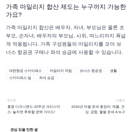
가족 마일리지 합산 제도는 누구까지 가능한
가요?
가족 마일리지 합산은 배우자, 자녀, 부모님은 물론 조
부모, 손자녀, 배우자의 부모님, 사위, 며느리까지 폭넓
게 적용됩니다. 가족 구성원들의 마일리지를 모아 보
너스 항공권 구매나 좌석 승급에 사용할 수 있습니다.
대한항공 스카이패스
마일리지 적립
보너스 항공권
생활
스카이패스 딜
좌석 승급
이전
다음
홍콩 디즈니랜드 20주년 크리스마
2026년 띠별 운세 총정리: 재물, 건
스: 놓치면 후회할 완벽 가이드!
강, 궁합, 월별 운세 A to Z
관심 있을 만한 글