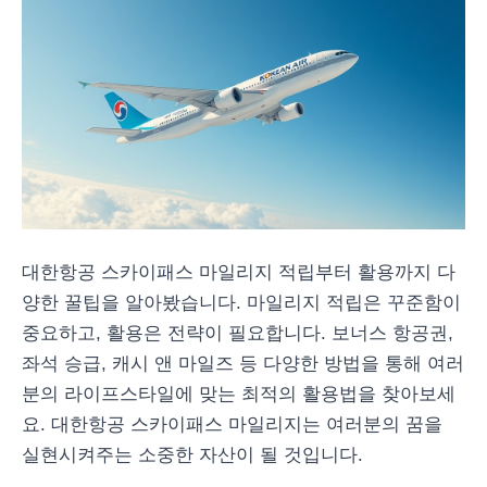
대한항공 스카이패스 마일리지 적립부터 활용까지 다
양한 꿀팁을 알아봤습니다. 마일리지 적립은 꾸준함이
중요하고, 활용은 전략이 필요합니다. 보너스 항공권,
좌석 승급, 캐시 앤 마일즈 등 다양한 방법을 통해 여러
분의 라이프스타일에 맞는 최적의 활용법을 찾아보세
요. 대한항공 스카이패스 마일리지는 여러분의 꿈을
실현시켜주는 소중한 자산이 될 것입니다.