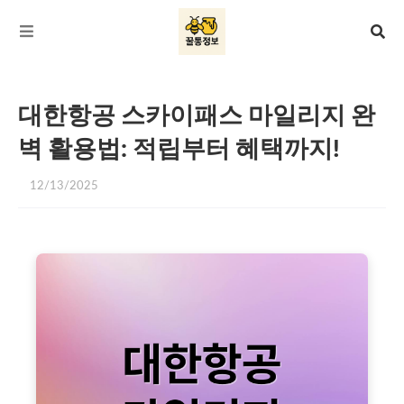
대한항공 스카이패스 마일리지 완
벽 활용법: 적립부터 혜택까지!
12/13/2025