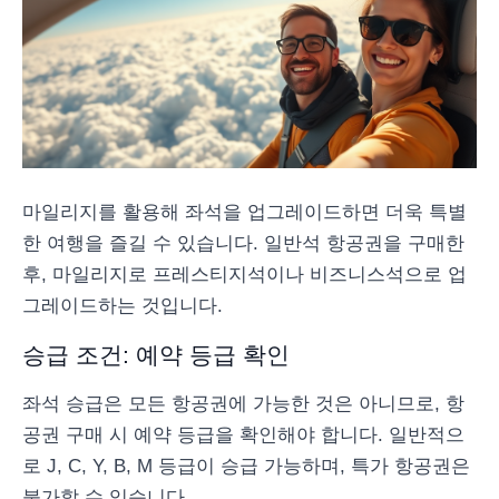
마일리지를 활용해 좌석을 업그레이드하면 더욱 특별
한 여행을 즐길 수 있습니다. 일반석 항공권을 구매한
후, 마일리지로 프레스티지석이나 비즈니스석으로 업
그레이드하는 것입니다.
승급 조건: 예약 등급 확인
좌석 승급은 모든 항공권에 가능한 것은 아니므로, 항
공권 구매 시 예약 등급을 확인해야 합니다. 일반적으
로 J, C, Y, B, M 등급이 승급 가능하며, 특가 항공권은
불가할 수 있습니다.