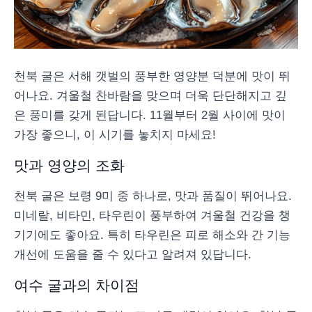
천북 굴은 서해 갯벌의 풍부한 영양분 덕분에 맛이 뛰
어나요. 겨울철 찬바람을 맞으며 더욱 단단해지고 깊
은 풍미를 갖게 된답니다. 11월부터 2월 사이에 맛이
가장 좋으니, 이 시기를 놓치지 마세요!
맛과 영양의 조화
천북 굴은 보령 9미 중 하나로, 맛과 품질이 뛰어나요.
미네랄, 비타민, 타우린이 풍부하여 겨울철 건강을 챙
기기에도 좋아요. 특히 타우린은 피로 해소와 간 기능
개선에 도움을 줄 수 있다고 알려져 있답니다.
여수 굴과의 차이점