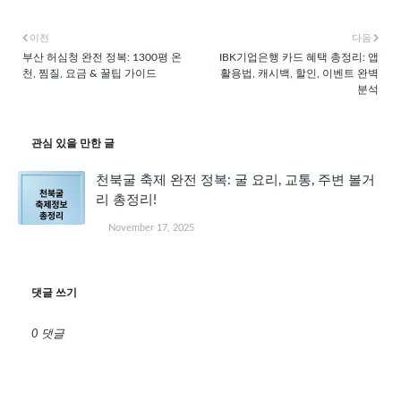
이전
다음
부산 허심청 완전 정복: 1300평 온
IBK기업은행 카드 혜택 총정리: 앱
천, 찜질, 요금 & 꿀팁 가이드
활용법, 캐시백, 할인, 이벤트 완벽
분석
관심 있을 만한 글
천북굴 축제 완전 정복: 굴 요리, 교통, 주변 볼거
리 총정리!
November 17, 2025
댓글 쓰기
0 댓글