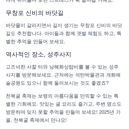
나게 뛰어놀다 보면 스트레스가 확 날아갈 거예요.
무창포 신비의 바닷길
바닷물이 갈라지면서 길이 생기는 무창포 신비의 바닷
길도 추천합니다. 아이들과 함께 갯벌 체험도 하고, 특
별한 추억을 만들어 보세요.
역사적인 장소, 성주사지
고즈넉한 사찰 터와 낭혜화상탑비를 볼 수 있는 성주
사지를 방문해보세요. 근처에는 석탄박물관과 개화예
술공원도 있으니 함께 둘러보시는 것도 좋겠죠?
천북굴 축제는 보령의 아름다움을 만끽할 수 있는 특
별한 기회예요. 맛있는 굴 요리도 즐기고, 주변 명소도
방문하며 잊지 못할 추억을 만들어 보세요! 2025년 가
을, 천북굴 축제에서 만나요!