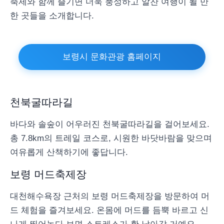
축제와 함께 즐기면 더욱 풍성하고 알찬 여행이 될 만
한 곳들을 소개합니다.
보령시 문화관광 홈페이지
천북굴따라길
바다와 솔숲이 어우러진 천북굴따라길을 걸어보세요.
총 7.8km의 트레일 코스로, 시원한 바닷바람을 맞으며
여유롭게 산책하기에 좋답니다.
보령 머드축제장
대천해수욕장 근처의 보령 머드축제장을 방문하여 머
드 체험을 즐겨보세요. 온몸에 머드를 듬뿍 바르고 신