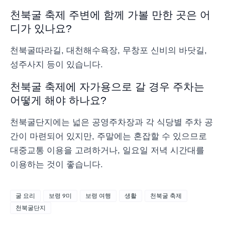
천북굴 축제 주변에 함께 가볼 만한 곳은 어
디가 있나요?
천북굴따라길, 대천해수욕장, 무창포 신비의 바닷길,
성주사지 등이 있습니다.
천북굴 축제에 자가용으로 갈 경우 주차는
어떻게 해야 하나요?
천북굴단지에는 넓은 공영주차장과 각 식당별 주차 공
간이 마련되어 있지만, 주말에는 혼잡할 수 있으므로
대중교통 이용을 고려하거나, 일요일 저녁 시간대를
이용하는 것이 좋습니다.
굴 요리
보령 9미
보령 여행
생활
천북굴 축제
천북굴단지