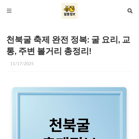
천북굴 축제 완전 정복: 굴 요리, 교
통, 주변 볼거리 총정리!
11/17/2025