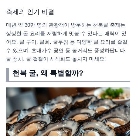
축제의 인기 비결
매년 약 30만 명의 관광객이 방문하는 천북굴 축제는
싱싱한 굴 요리를 저렴하게 맛볼 수 있다는 매력이 있
어요. 굴 구이, 굴회, 굴무침 등 다양한 굴 요리를 즐길
수 있으며, 초대가수 공연 등 볼거리도 풍성하답니다.
굴 생채, 굴 겉절이 시식회도 놓치지 마세요!
천북 굴, 왜 특별할까?