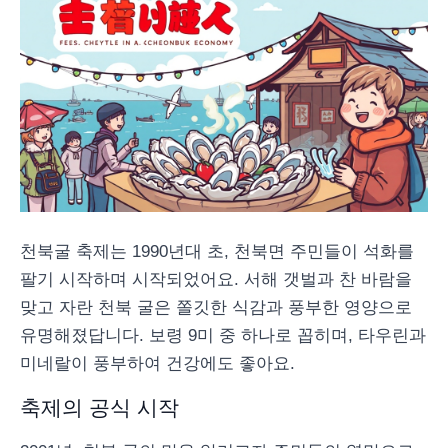
천북굴 축제는 1990년대 초, 천북면 주민들이 석화를
팔기 시작하며 시작되었어요. 서해 갯벌과 찬 바람을
맞고 자란 천북 굴은 쫄깃한 식감과 풍부한 영양으로
유명해졌답니다. 보령 9미 중 하나로 꼽히며, 타우린과
미네랄이 풍부하여 건강에도 좋아요.
축제의 공식 시작