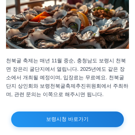
천북굴 축제는 매년 11월 중순, 충청남도 보령시 천북
면 장은리 굴단지에서 열립니다. 2025년에도 같은 장
소에서 개최될 예정이며, 입장료는 무료예요. 천북굴
단지 상인회와 보령천북굴축제추진위원회에서 주최하
며, 관련 문의는 이쪽으로 해주시면 됩니다.
보령시청 바로가기