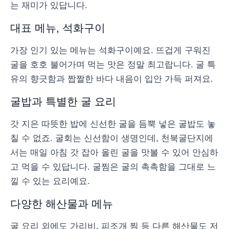
는 재미가 있답니다.
대표 메뉴, 석화구이
가장 인기 있는 메뉴는 석화구이예요. 뜨겁게 구워진
굴을 호호 불어가며 먹는 맛은 정말 최고랍니다. 굴 특
유의 향긋함과 짭짤한 바다 내음이 입안 가득 퍼져요.
굴밥과 특별한 굴 요리
갓 지은 따뜻한 밥에 신선한 굴을 듬뿍 넣은 굴밥도 놓
칠 수 없죠. 굴회는 신선함이 생명인데, 천북굴단지에
서는 매일 아침 갓 잡아 올린 굴을 맛볼 수 있어 안심하
고 먹을 수 있답니다. 굴찜은 굴의 촉촉함을 그대로 느
낄 수 있는 요리예요.
다양한 해산물과 메뉴
굴 요리 외에도 가리비, 피조개 찜 등 다른 해산물도 저