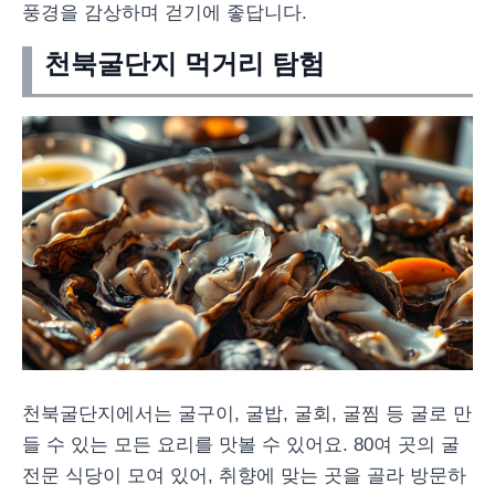
풍경을 감상하며 걷기에 좋답니다.
천북굴단지 먹거리 탐험
천북굴단지에서는 굴구이, 굴밥, 굴회, 굴찜 등 굴로 만
들 수 있는 모든 요리를 맛볼 수 있어요. 80여 곳의 굴
전문 식당이 모여 있어, 취향에 맞는 곳을 골라 방문하