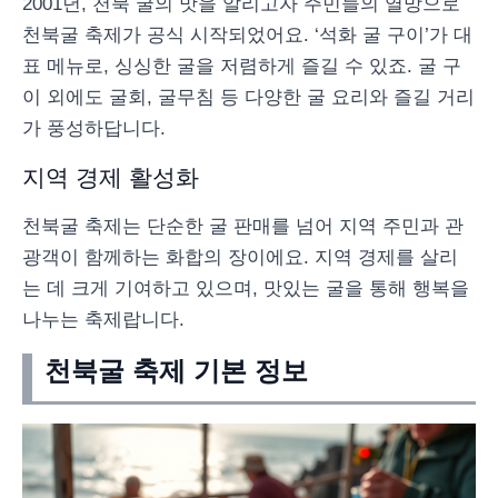
2001년, 천북 굴의 맛을 알리고자 주민들의 열망으로
천북굴 축제가 공식 시작되었어요. ‘석화 굴 구이’가 대
표 메뉴로, 싱싱한 굴을 저렴하게 즐길 수 있죠. 굴 구
이 외에도 굴회, 굴무침 등 다양한 굴 요리와 즐길 거리
가 풍성하답니다.
지역 경제 활성화
천북굴 축제는 단순한 굴 판매를 넘어 지역 주민과 관
광객이 함께하는 화합의 장이에요. 지역 경제를 살리
는 데 크게 기여하고 있으며, 맛있는 굴을 통해 행복을
나누는 축제랍니다.
천북굴 축제 기본 정보