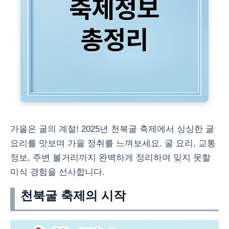
가을은 굴의 계절! 2025년 천북굴 축제에서 싱싱한 굴
요리를 맛보며 가을 정취를 느껴보세요. 굴 요리, 교통
정보, 주변 볼거리까지 완벽하게 정리하여 잊지 못할
미식 경험을 선사합니다.
천북굴 축제의 시작