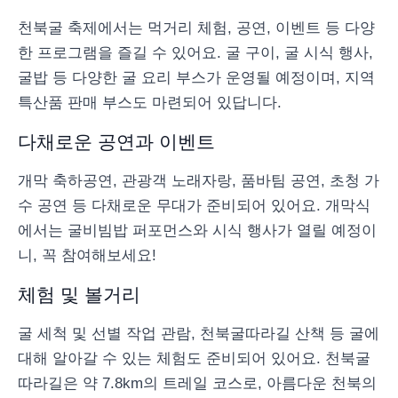
천북굴 축제에서는 먹거리 체험, 공연, 이벤트 등 다양
한 프로그램을 즐길 수 있어요. 굴 구이, 굴 시식 행사,
굴밥 등 다양한 굴 요리 부스가 운영될 예정이며, 지역
특산품 판매 부스도 마련되어 있답니다.
다채로운 공연과 이벤트
개막 축하공연, 관광객 노래자랑, 품바팀 공연, 초청 가
수 공연 등 다채로운 무대가 준비되어 있어요. 개막식
에서는 굴비빔밥 퍼포먼스와 시식 행사가 열릴 예정이
니, 꼭 참여해보세요!
체험 및 볼거리
굴 세척 및 선별 작업 관람, 천북굴따라길 산책 등 굴에
대해 알아갈 수 있는 체험도 준비되어 있어요. 천북굴
따라길은 약 7.8km의 트레일 코스로, 아름다운 천북의