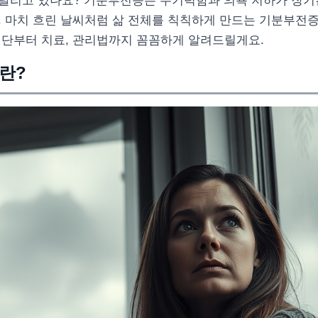
달리고 있나요? 기분부전증은 무기력함과 의욕 저하가 장기
. 마치 흐린 날씨처럼 삶 전체를 칙칙하게 만드는 기분부전
진단부터 치료, 관리법까지 꼼꼼하게 알려드릴게요.
란?