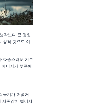
 생각보다 큰 영향
의 성격 탓으로 여
나 짜증스러운 기분
, 에너지가 부족해
 잠들기가 어렵거
쉽게 자존감이 떨어지