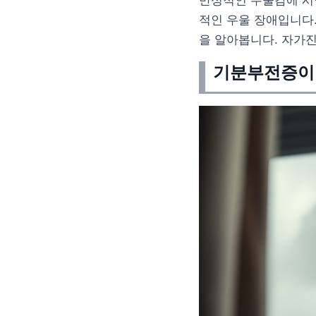
만성적인 우울감에 시
적인 우울 장애입니다
을 알아봅니다. 자가
기분부전증이