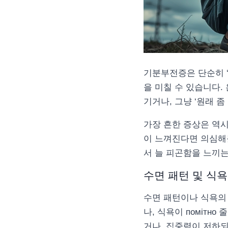
기분부전증은 단순히 ‘
을 미칠 수 있습니다.
기거나, 그냥 ‘원래 
가장 흔한 증상은 역
이 느껴진다면 의심해
서 늘 피곤함을 느끼는
수면 패턴 및 식욕
수면 패턴이나 식욕의 
나, 식욕이 поміт
거나, 집중력이 저하