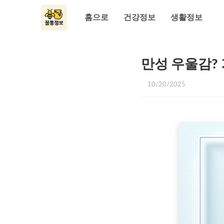
홈으로
건강정보
생활정보
만성 우울감? 
10/20/2025