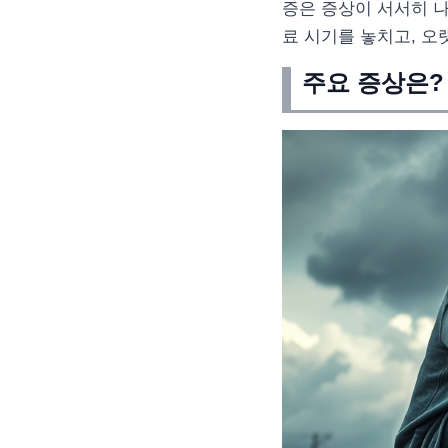
증은 증상이 서서히 
료 시기를 놓치고, 오
주요 증상은?