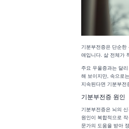
기분부전증은 단순한 
애입니다. 삶 전체가 
주요 우울증과는 달리
해 보이지만, 속으로는
지속된다면 기분부전증
기분부전증 원인
기분부전증은 뇌의 신
원인이 복합적으로 작용
문가의 도움을 받아 