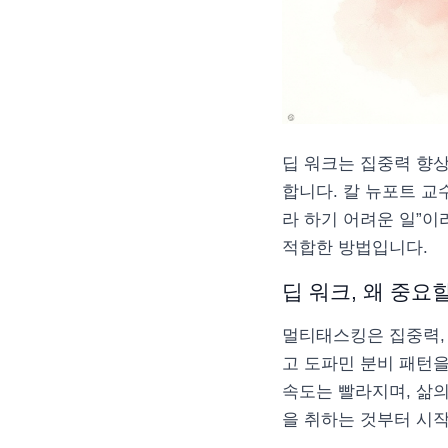
딥 워크는 집중력 향
합니다. 칼 뉴포트 교
라 하기 어려운 일”이
적합한 방법입니다.
딥 워크, 왜 중요
멀티태스킹은 집중력, 
고 도파민 분비 패턴을
속도는 빨라지며, 삶의
을 취하는 것부터 시작