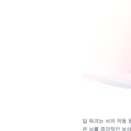
딥 워크는 뇌의 작동 
은 뇌를 즉각적인 보