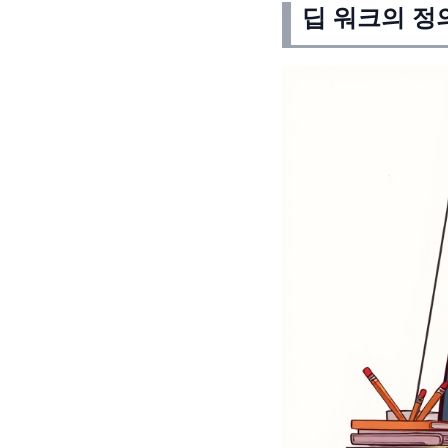
딥 워크의 정