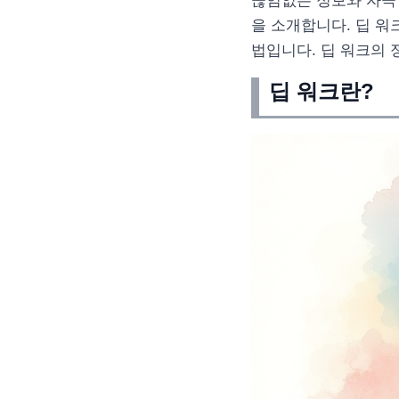
끊임없는 정보와 자극
을 소개합니다. 딥 워
법입니다. 딥 워크의 
딥 워크란?