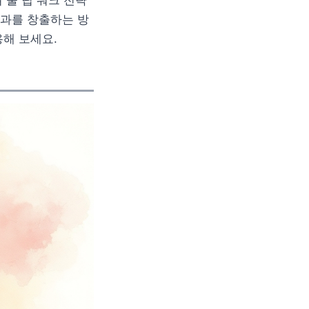
줄 딥 워크 전략
성과를 창출하는 방
용해 보세요.