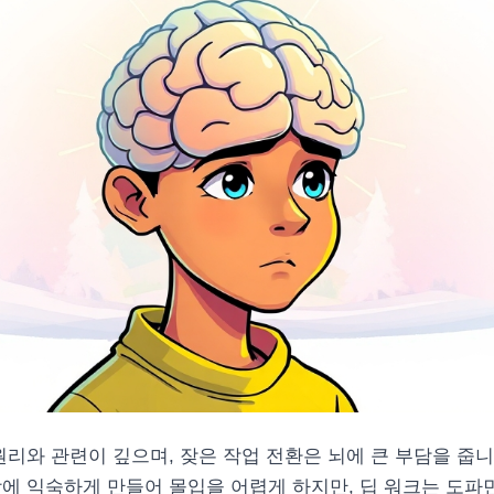
원리와 관련이 깊으며, 잦은 작업 전환은 뇌에 큰 부담을 줍
상에 익숙하게 만들어 몰입을 어렵게 하지만, 딥 워크는 도파