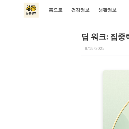
홈으로
건강정보
생활정보
딥 워크: 집중
8/18/2025