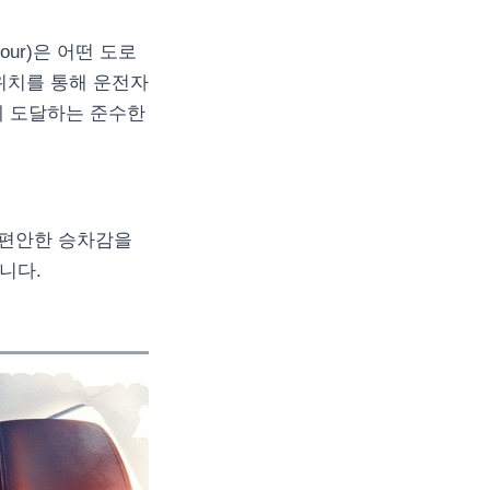
our)은 어떤 도로
위치를 통해 운전자
만에 도달하는 준수한
 편안한 승차감을
니다.