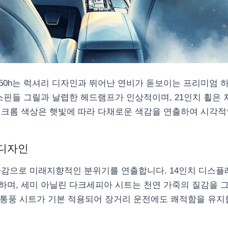
X350h는 럭셔리 디자인과 뛰어난 연비가 돋보이는 프리미엄 
스핀들 그릴과 날렵한 헤드램프가 인상적이며, 21인치 휠은 
닉크롬 색상은 햇빛에 따라 다채로운 색감을 연출하여 시각적
 디자인
마감으로 미래지향적인 분위기를 연출합니다. 14인치 디스플
하며, 세미 아닐린 다크세피아 시트는 천연 가죽의 질감을 그
 통풍 시트가 기본 적용되어 장거리 운전에도 쾌적함을 유지