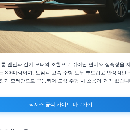
터 4기통 엔진과 전기 모터의 조합으로 뛰어난 연비와 정숙성을
또는 306마력이며, 도심과 고속 주행 모두 부드럽고 안정적
는 전기 모터만으로 구동되어 도심 주행 시 소음이 거의 없습니
렉서스 공식 사이트 바로가기