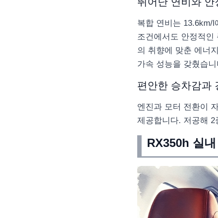
뛰어난 연비와 안
복합 연비는 13.6km/
조건에서도 안정적인 
의 취향에 맞춘 에너지
가속 성능을 갖췄습니
편안한 승차감과 
엔진과 모터 전환이 
제공합니다. 저공해 2
RX350h 실