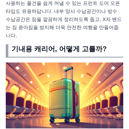
사용하는 물건을 쉽게 꺼낼 수 있는 프런트 도어 오픈
타입도 유용하답니다. 내부 망사 수납공간이나 방수
수납공간은 짐을 깔끔하게 정리하도록 돕고, X자 밴드
는 짐 쏟아짐을 방지해 더욱 안전한 여행을 만들어줍
니다.
기내용 캐리어, 어떻게 고를까?