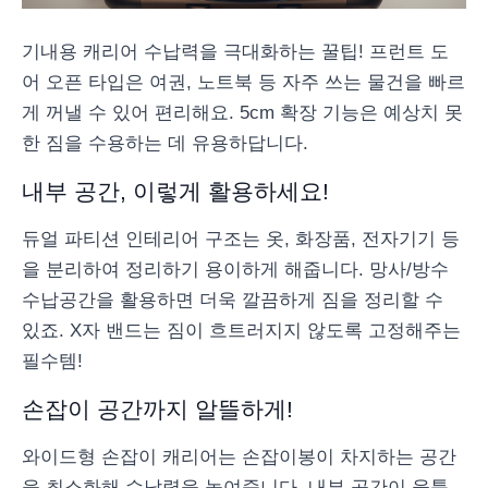
기내용 캐리어 수납력을 극대화하는 꿀팁! 프런트 도
어 오픈 타입은 여권, 노트북 등 자주 쓰는 물건을 빠르
게 꺼낼 수 있어 편리해요. 5cm 확장 기능은 예상치 못
한 짐을 수용하는 데 유용하답니다.
내부 공간, 이렇게 활용하세요!
듀얼 파티션 인테리어 구조는 옷, 화장품, 전자기기 등
을 분리하여 정리하기 용이하게 해줍니다. 망사/방수
수납공간을 활용하면 더욱 깔끔하게 짐을 정리할 수
있죠. X자 밴드는 짐이 흐트러지지 않도록 고정해주는
필수템!
손잡이 공간까지 알뜰하게!
와이드형 손잡이 캐리어는 손잡이봉이 차지하는 공간
을 최소화해 수납력을 높여줍니다. 내부 공간이 울퉁