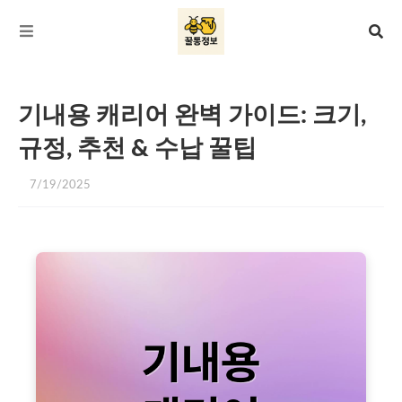
기내용 캐리어 완벽 가이드: 크기,
규정, 추천 & 수납 꿀팁
7/19/2025