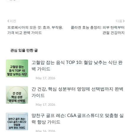
이전
다음
프로페시아의 모든 것: 효과, 부작용,
콜라겐 효능 총정리: 피부 탄력부터
가격 비교 완벽 가이드
관절 건강까지
관심 있을 만한 글
고혈압 잡는 음식 TOP 10: 혈압 낮추는 식단 완
벽 가이드
May 17, 2026
간 건강, 핵심 성분부터 영양제 선택법까지 완벽
가이드
May 17, 2026
양천구 골프 레슨: C&A 골프스튜디오 맞춤형 실
력 향상 가이드
May 16, 2026