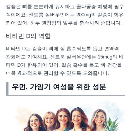
칼슘은 뼈를 튼튼하게 유지하고 골다공증 예방에 필수
적이에요. 센트룸 실버우먼에는 200mg의 칼슘이 함유
되어 있어, 하루 권장량의 일부를 충족시켜 준답니다.
비타민 D의 역할
비타민 D는 칼슘이 뼈에 잘 흡수되도록 돕고 면역력
강화에도 기여해요. 센트룸 실버우먼에는 15mcg의 비
타민 D가 함유되어 있어, 칼슘 흡수를 돕고 뼈 건강을
더욱 효과적으로 관리할 수 있도록 도와줍니다.
우먼, 가임기 여성을 위한 성분