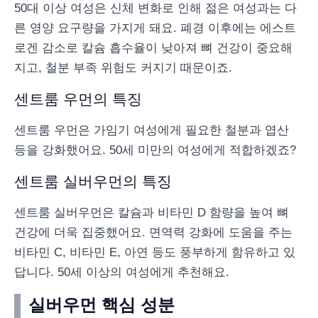
50대 이상 여성은 신체 변화로 인해 젊은 여성과는 다
른 영양 요구량을 가지게 돼요. 폐경 이후에는 에스트
로겐 감소로 칼슘 흡수율이 낮아져 뼈 건강이 중요해
지고, 철분 부족 위험도 커지기 때문이죠.
센트룸 우먼의 특징
센트룸 우먼은 가임기 여성에게 필요한 철분과 엽산
등을 강화했어요. 50세 미만의 여성에게 적합하겠죠?
센트룸 실버우먼의 특징
센트룸 실버우먼은 칼슘과 비타민 D 함량을 높여 뼈
건강에 더욱 집중했어요. 면역력 강화에 도움을 주는
비타민 C, 비타민 E, 아연 등도 풍부하게 함유하고 있
답니다. 50세 이상의 여성에게 추천해요.
실버우먼 핵심 성분