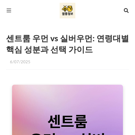
센트룸 우먼 vs 실버우먼: 연령대별
핵심 성분과 선택 가이드
6/07/2025