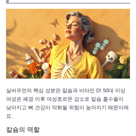
실버우먼의 핵심 성분은 칼슘과 비타민 D! 50대 이상
여성은 폐경 이후 여성호르몬 감소로 칼슘 흡수율이
낮아지고 뼈 건강이 악화될 위험이 높아지기 때문이에
요.
칼슘의 역할