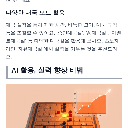
다양한 대국 모드 활용
대국 설정을 통해 제한 시간, 바둑판 크기, 대국 규칙
등을 조절할 수 있어요. ‘승단대국실’, ‘AI대국실’, ‘이벤
트대국실’ 등 다양한 대국실을 활용해 보세요. 초보자
라면 ‘자유대국실’에서 실력을 키우는 것을 추천드려
요.
AI 활용, 실력 향상 비법