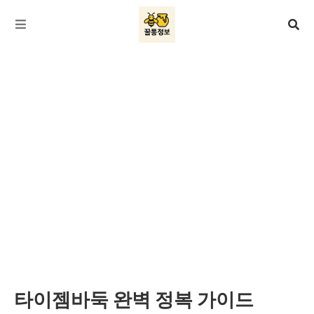
타이젬바둑 완벽 정복 가이드