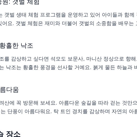
원: 갯벌 체험
 갯벌 생태 체험 프로그램을 운영하고 있어 아이들과 함께
있어요. 갯벌 체험은 재미와 더불어 갯벌의 소중함을 배우는
 황홀한 낙조
조를 감상하고 싶다면 석모도 보문사, 마니산 정상으로 향해
는 낙조는 황홀한 풍경을 선사할 거예요. 붉게 물든 하늘과
아름다움
려산에 꼭 방문해 보세요. 아름다운 숲길을 따라 걷는 것만으
에는 단풍이 아름다워요. 탁 트인 경치를 감상하며 자연의 아
습 장소