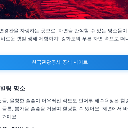
연경관을 자랑하는 곳으로, 자연을 만끽할 수 있는 명소들이 
신비로운 갯벌 생태 체험까지! 강화도의 푸른 자연 속으로 떠
한국관광공사 공식 사이트
 힐링 명소
바닷물, 울창한 솔숲이 어우러진 석모도 민머루 해수욕장은 
 물론, 봄가을 솔숲을 거닐며 힐링할 수 있어요. 해변에서 
 거예요.