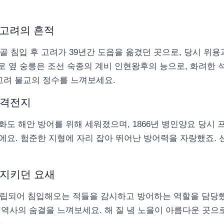
 고려의 흔적
몽골 침입 후 고려가 39년간 도읍을 옮겼던 곳으로, 당시 위
바로 옆 숭릉은 조선 숙종의 계비 인현왕후의 능으로, 화려한
고려 불교의 정수를 느껴보세요.
 격전지
도 해안 방어를 위해 세워졌으며, 1866년 병인양요 당시
에요. 험준한 지형에 자리 잡아 뛰어난 방어력을 자랑했죠. 
 지키던 요새
 건립되어 침입해오는 적들을 감시하고 방어하는 역할을 담당
역사의 숨결을 느껴보세요. 해 질 녘 노을이 아름다운 곳으로