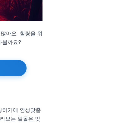
많아요. 힐링을 위
나볼까요?
힐링하기에 안성맞춤
바라보는 일몰은 잊