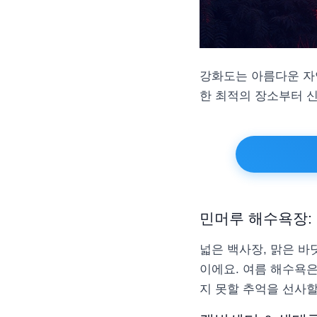
강화도는 아름다운 자
한 최적의 장소부터 
민머루 해수욕장:
넓은 백사장, 맑은 
이에요. 여름 해수욕은
지 못할 추억을 선사할