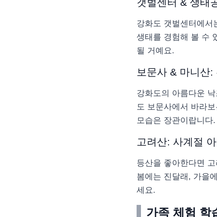
갯벌센터 & 생태공
강화도 갯벌센터에서는
생태를 경험해 볼 수 
될 거예요.
보문사 & 마니산:
강화도의 아름다운 낙
도 보문사에서 바라보
모습은 장관이랍니다.
고려산: 사계절 
등산을 좋아한다면 고
봄에는 진달래, 가을
세요.
가족 체험 학