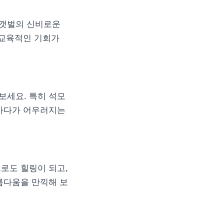
 갯벌의 신비로운
 교육적인 기회가
보세요. 특히 석모
 바다가 어우러지는
로도 힐링이 되고,
름다움을 만끽해 보