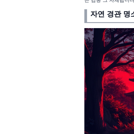
은 감동 그 자체랍니다
자연 경관 명소