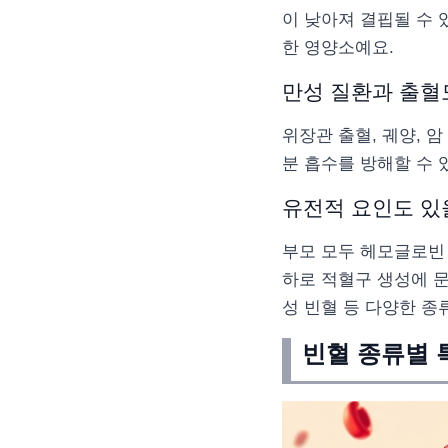
이 낮아져 결핍될 수 
한 영양소예요.
만성 질환과 출혈
위장관 출혈, 궤양, 
분 흡수를 방해할 수 
유전적 요인도 있
부모 모두 헤모글로빈 
하로 적혈구 생성에 
성 빈혈 등 다양한 종
빈혈 종류별 