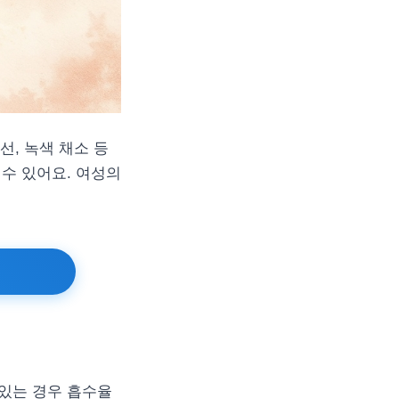
선, 녹색 채소 등
수 있어요. 여성의
 있는 경우 흡수율