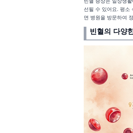
빈혈 증상은 일상생활에
선될 수 있어요. 평소
면 병원을 방문하여 
빈혈의 다양