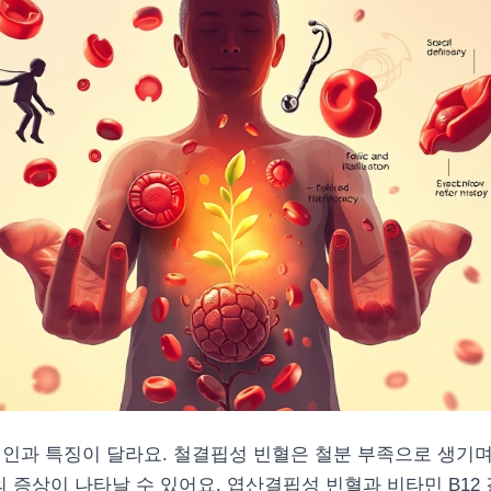
인과 특징이 달라요. 철결핍성 빈혈은 철분 부족으로 생기며
의 증상이 나타날 수 있어요. 엽산결핍성 빈혈과 비타민 B12