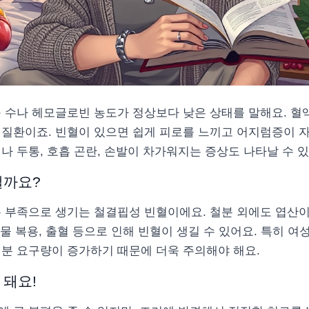
구 수나 헤모글로빈 농도가 정상보다 낮은 상태를 말해요. 혈
 질환이죠. 빈혈이 있으면 쉽게 피로를 느끼고 어지럼증이 자
나 두통, 호흡 곤란, 손발이 차가워지는 증상도 나타날 수 
걸까요?
 부족으로 생기는 철결핍성 빈혈이에요. 철분 외에도 엽산이나
 약물 복용, 출혈 등으로 인해 빈혈이 생길 수 있어요. 특히 
철분 요구량이 증가하기 때문에 더욱 주의해야 해요.
 돼요!