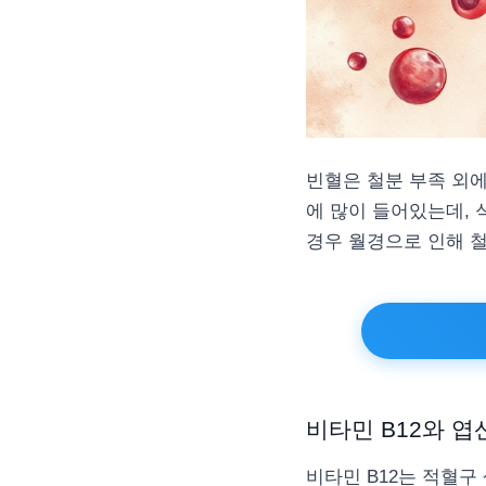
빈혈은 철분 부족 외에
에 많이 들어있는데,
경우 월경으로 인해 철
비타민 B12와 엽
비타민 B12는 적혈구