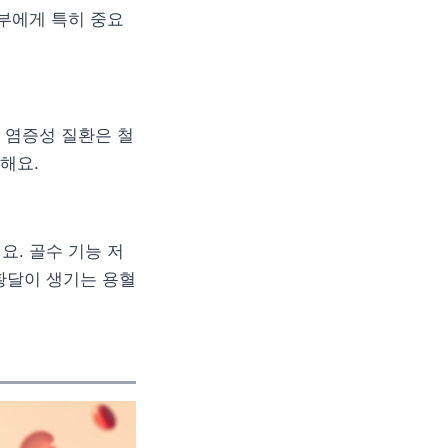
산부에게 특히 중요
성 염증성 질환은 철
해요.
요. 골수 기능 저
황달이 생기는 용혈