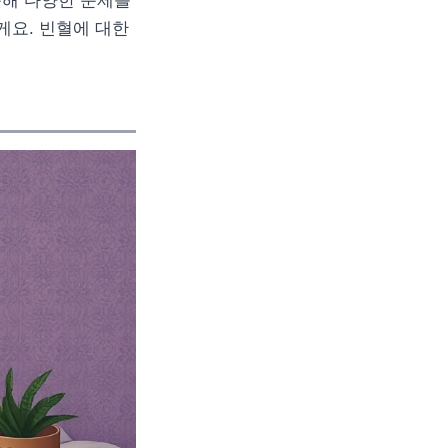
못해 다양한 문제를
게요. 빈혈에 대한