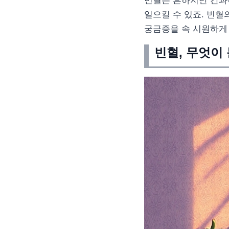
빈혈은 흔하지만 간과
일으킬 수 있죠. 빈혈
궁금증을 속 시원하게
빈혈, 무엇이