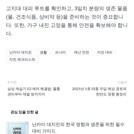
고지대 대피 루트를 확인하고, 3일치 분량의 생존 물품
(물, 건조식품, 상비약 등)을 준비하는 것이 중요합니
다. 또한, 가구 내진 고정을 통해 안전을 확보해야 합니
다.
난카이 대지진
생활
쓰나미
재난 안전
지진 대비
지진 체크리스트
이전
다음
삼성 제습기 E2 에러 해결법: 물통
2025년 1호 태풍 우딥 예상 경로와
관리부터 재발 방지까지
한반도 영향 총정리
관심 있을 만한 글
난카이 대지진의 한국 영향과 생존을 위한 필수
대비 가이드