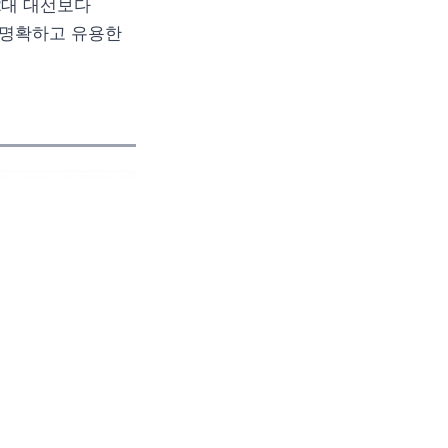
22대 대선보다
 명확하고 유용한