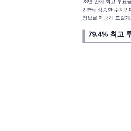
28년 만에 최고 투표
2.3%p 상승한 수치
정보를 제공해 드릴게
79.4% 최고