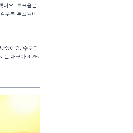
록했어요. 투표율은
로 갈수록 투표율이
장 낮았어요. 수도권
로는 대구가 3.2%