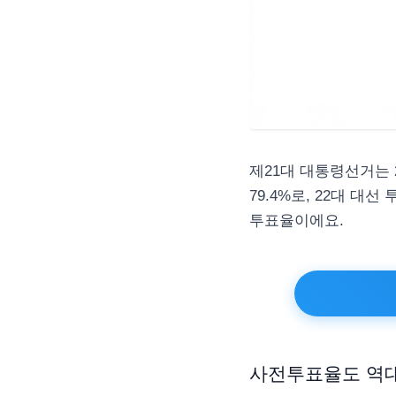
제21대 대통령선거는 
79.4%로, 22대 대선
투표율이에요.
사전투표율도 역