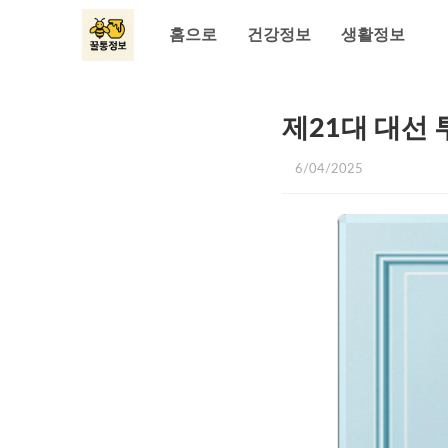
홈으로
건강정보
생활정보
제21대 대선
6/04/2025