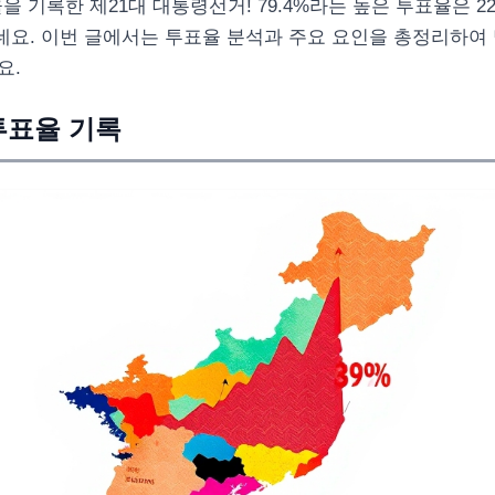
율을 기록한 제21대 대통령선거! 79.4%라는 높은 투표율은 
인데요. 이번 글에서는 투표율 분석과 주요 요인을 총정리하여
요.
 투표율 기록