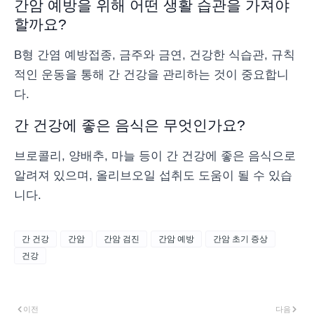
간암 예방을 위해 어떤 생활 습관을 가져야
할까요?
B형 간염 예방접종, 금주와 금연, 건강한 식습관, 규칙
적인 운동을 통해 간 건강을 관리하는 것이 중요합니
다.
간 건강에 좋은 음식은 무엇인가요?
브로콜리, 양배추, 마늘 등이 간 건강에 좋은 음식으로
알려져 있으며, 올리브오일 섭취도 도움이 될 수 있습
니다.
간 건강
간암
간암 검진
간암 예방
간암 초기 증상
건강
이전
다음