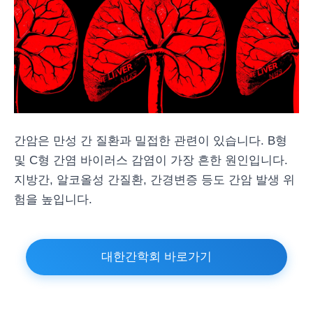
간암은 만성 간 질환과 밀접한 관련이 있습니다. B형
및 C형 간염 바이러스 감염이 가장 흔한 원인입니다.
지방간, 알코올성 간질환, 간경변증 등도 간암 발생 위
험을 높입니다.
대한간학회 바로가기