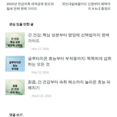
2024년 연금저축 세액공제 한도와
국민내일배움카드 신청부터 혜택까
절세 전략 완벽 가이드
지 A to Z 총정리
관심 있을 만한 글
간 건강, 핵심 성분부터 영양제 선택법까지 완벽
가이드
May 17, 2026
글루타치온 효능부터 부작용까지: 똑똑하게 섭취
하는 모든 것
May 12, 2026
칡즙, 간 건강부터 숙취 해소까지 놀라운 효능 파
헤치기
March 22, 2026
댓글 쓰기