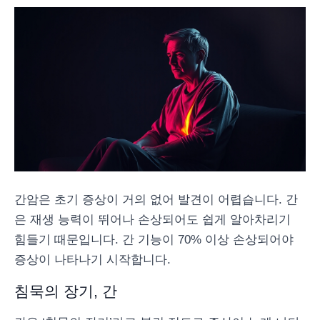
간암은 초기 증상이 거의 없어 발견이 어렵습니다. 간
은 재생 능력이 뛰어나 손상되어도 쉽게 알아차리기
힘들기 때문입니다. 간 기능이 70% 이상 손상되어야
증상이 나타나기 시작합니다.
침묵의 장기, 간