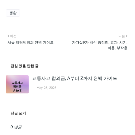
셍활
이전
다음
서울 웨딩박람회 완벽 가이드
가다실9가 백신 총정리: 효과, 시기,
비용, 부작용
관심 있을 만한 글
교통사고 합의금, A부터 Z까지 완벽 가이드
May 28, 2025
댓글 쓰기
0 댓글