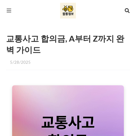
교통사고 합의금, A부터 Z까지 완
벽 가이드
5/28/2025