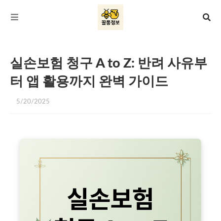
실손보험 청구 A to Z: 반려 사유부
터 앱 활용까지 완벽 가이드
5/20/2025