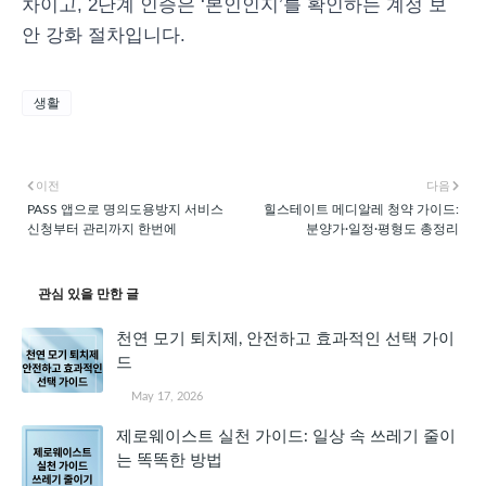
차이고, 2단계 인증은 ‘본인인지’를 확인하는 계정 보
안 강화 절차입니다.
생활
이전
다음
PASS 앱으로 명의도용방지 서비스
힐스테이트 메디알레 청약 가이드:
신청부터 관리까지 한번에
분양가·일정·평형도 총정리
관심 있을 만한 글
천연 모기 퇴치제, 안전하고 효과적인 선택 가이
드
May 17, 2026
제로웨이스트 실천 가이드: 일상 속 쓰레기 줄이
는 똑똑한 방법