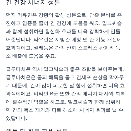
간 건강 시너지 성분
먼저 커큐민은 강황의 활성 성분으로, 담즙 분비를 촉
진하고 염증을 줄여 간 건강에 도움을 줘요. 밀크씨슬
과 함께 섭취하면 항산화 효과를 더욱 강력하게 만들
어준답니다. 타우린은 지방간 예방 및 간 기능 개선에
효과적이고, 셀레늄은 간의 산화 스트레스 완화와 독
소 배출에 도움을 주죠.
글루타치온 역시 밀크씨슬과 좋은 조합을 보여주는데,
글루타치온은 몸의 해독을 돕고 간세포 손상을 막아주
기 때문에, 간이 많이 피로한 날 함께 섭취하면 더욱 효
과적이에요. 비타민 B군 또한 간의 에너지 대사와 회복
에 필수적인 역할을 하므로, 밀크씨슬과 함께 섭취하
면 간의 독소 제거와 피로 해소에 시너지 효과를 낼 수
있답니다.