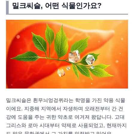
밀크씨슬, 어떤 식물인가요?
밀크씨슬은 흰무늬엉겅퀴라는 학명을 가진 약용 식물
이에요. 지중해 지역에서 자생하며 오래전부터 간 건
강에 도움을 주는 귀한 약초로 여겨져 왔답니다. 고대
그리스와 로마 시대부터 약제로 사용되었고, 현재까지
도 많은 문화권에서 그 가치를 인정받고 있어요.