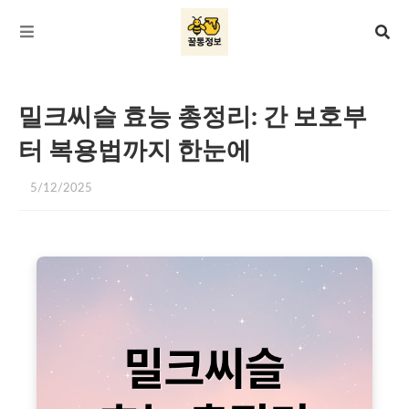
밀크씨슬 효능 총정리: 간 보호부
터 복용법까지 한눈에
5/12/2025