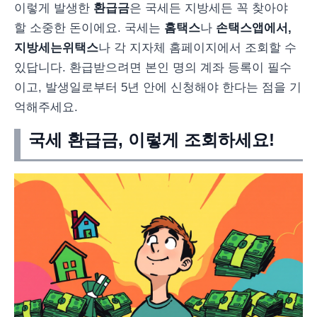
이렇게 발생한
환급금
은 국세든 지방세든 꼭 찾아야
할 소중한 돈이에요. 국세는
홈택스
나
손택스
앱에서,
지방세는
위택스
나 각 지자체 홈페이지에서 조회할 수
있답니다. 환급받으려면 본인 명의 계좌 등록이 필수
이고, 발생일로부터 5년 안에 신청해야 한다는 점을 기
억해주세요.
국세 환급금, 이렇게 조회하세요!