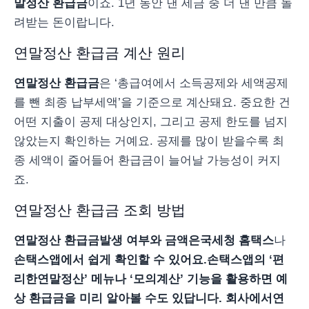
말정산 환급금
이죠. 1년 동안 낸 세금 중 더 낸 만큼 돌
려받는 돈이랍니다.
연말정산 환급금 계산 원리
연말정산 환급금
은 ‘총급여에서 소득공제와 세액공제
를 뺀 최종 납부세액’을 기준으로 계산돼요. 중요한 건
어떤 지출이 공제 대상인지, 그리고 공제 한도를 넘지
않았는지 확인하는 거예요. 공제를 많이 받을수록 최
종 세액이 줄어들어 환급금이 늘어날 가능성이 커지
죠.
연말정산 환급금 조회 방법
연말정산 환급금
발생 여부와 금액은
국세청 홈택스
나
손택스
앱에서 쉽게 확인할 수 있어요.
손택스
앱의 ‘편
리한연말정산’ 메뉴나 ‘모의계산’ 기능을 활용하면 예
상 환급금을 미리 알아볼 수도 있답니다. 회사에서
연