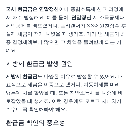
국세 환급금
은
연말정산
이나 종합소득세 신고 과정에
서 자주 발생해요. 예를 들어,
연말정산
시 소득공제나
세액공제를 빠뜨렸거나, 프리랜서가 3.3% 원천징수 후
실제 세금이 적게 나왔을 때 생기죠. 미리 낸 세금이 최
종 결정세액보다 많으면 그 차액을 돌려받게 되는 거
예요.
지방세 환급금 발생 원인
지방세 환급금
도 다양한 이유로 발생할 수 있어요. 대
표적으로 세금을 이중으로 냈거나, 자동차세를 미리
냈는데 차를 팔았을 때, 또는 지방소득세를 나중에 바
로잡았을 때 생기죠. 이런 경우에도 모르고 지나치기
쉬우니 꼭 확인해봐야 해요.
환급금 확인의 중요성