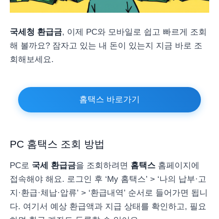
국세청 환급금
, 이제 PC와 모바일로 쉽고 빠르게 조회
해 볼까요? 잠자고 있는 내 돈이 있는지 지금 바로 조
회해보세요.
홈택스 바로가기
PC 홈택스 조회 방법
PC로
국세 환급금
을 조회하려면
홈택스
홈페이지에
접속해야 해요. 로그인 후 ‘My 홈택스’ > ‘나의 납부·고
지·환급·체납·압류’ > ‘환급내역’ 순서로 들어가면 됩니
다. 여기서 예상 환급액과 지급 상태를 확인하고, 필요