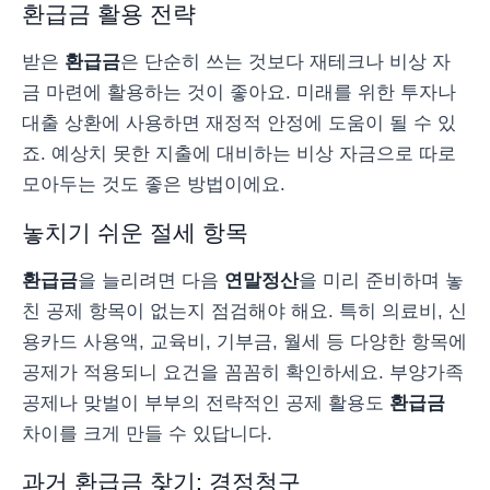
환급금 활용 전략
받은
환급금
은 단순히 쓰는 것보다 재테크나 비상 자
금 마련에 활용하는 것이 좋아요. 미래를 위한 투자나
대출 상환에 사용하면 재정적 안정에 도움이 될 수 있
죠. 예상치 못한 지출에 대비하는 비상 자금으로 따로
모아두는 것도 좋은 방법이에요.
놓치기 쉬운 절세 항목
환급금
을 늘리려면 다음
연말정산
을 미리 준비하며 놓
친 공제 항목이 없는지 점검해야 해요. 특히 의료비, 신
용카드 사용액, 교육비, 기부금, 월세 등 다양한 항목에
공제가 적용되니 요건을 꼼꼼히 확인하세요. 부양가족
공제나 맞벌이 부부의 전략적인 공제 활용도
환급금
차이를 크게 만들 수 있답니다.
과거 환급금 찾기: 경정청구