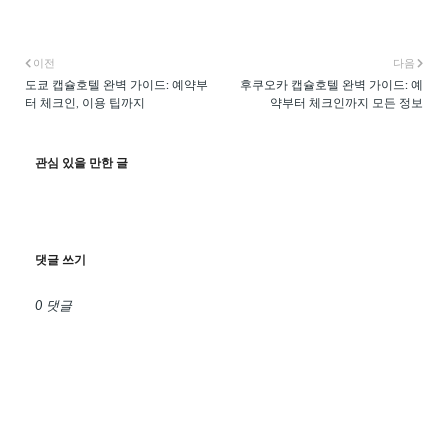
이전
다음
도쿄 캡슐호텔 완벽 가이드: 예약부
후쿠오카 캡슐호텔 완벽 가이드: 예
터 체크인, 이용 팁까지
약부터 체크인까지 모든 정보
관심 있을 만한 글
댓글 쓰기
0 댓글