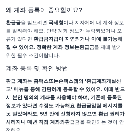
왜 계좌 등록이 중요할까요?
환급금
을 받으려면
국세청
이나 지자체에 내 계좌 정보
를 알려줘야 해요. 만약 계좌 정보가 누락되었거나 오
류가 있다면
환급금
지급이 지연되거나 아예 불가능해
질 수 있어요. 정확한 계좌 정보는
환급금
을 제때 받기
위한 필수 조건이랍니다.
계좌 등록 및 확인 방법
환급 계좌
는
홈택스
또는
손택스
앱의 ‘환급계좌개설신
고’ 메뉴를 통해 간편하게 등록할 수 있어요. 이때 반드
시 본인 명의의 계좌를 사용해야 하며, 기존에 등록된
정보가 있다면 수정도 가능해요.
환급금
알림 메시지를
못 받았더라도, 5년 안에 신청하지 않으면 환급 권리가
사라지니 매년 직접 계좌와
환급금
을 확인하는 것이 안
전해요.