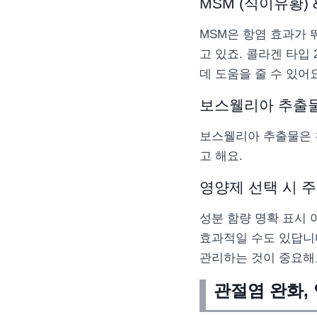
MSM (식이유황) 
MSM은 항염 효과가 
고 있죠. 콜라겐 타입
데 도움을 줄 수 있어요
보스웰리아 추출
보스웰리아 추출물은 
고 해요.
영양제 선택 시 
성분 함량 명확 표시 
효과적일 수도 있답니
관리하는 것이 중요해요
관절염 완화,