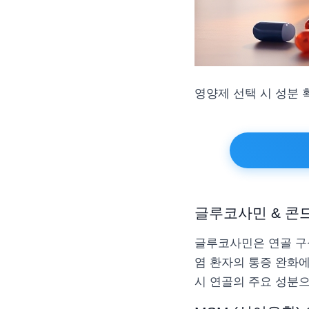
영양제 선택 시 성분 
글루코사민 & 콘
글루코사민은 연골 구성
염 환자의 통증 완화
시 연골의 주요 성분으