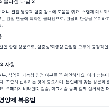
& 콜라겐 타입 2
뛰어나 관절 통증과 염증 감소에 도움을 줘요. 소염제 대체
 2는 관절 연골에 특화된 콜라겐으로, 연골의 탄성을 유지하
.
물
천연 항염 성분으로, 염증성/퇴행성 관절염 모두에 긍정적인 
주의사항
여부, 식약처 기능성 인정 여부를 꼭 확인하세요. 여러 성분
다. 꾸준히 섭취하는 것이 중요하며, 본인에게 맞는 성분과 
. 오메가3, 비타민D, 칼슘, 마그네슘 등과 함께 섭취하면 
 영양제 복용법