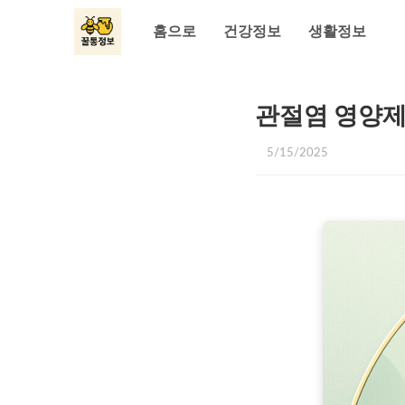
홈으로
건강정보
생활정보
관절염 영양제
5/15/2025