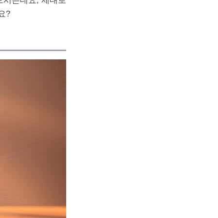
으시는데요, 제대로
요?