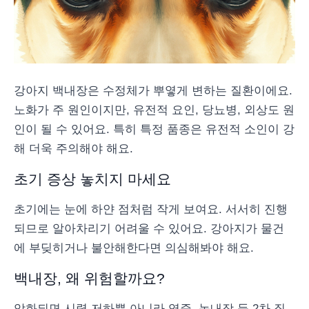
강아지 백내장은 수정체가 뿌옇게 변하는 질환이에요.
노화가 주 원인이지만, 유전적 요인, 당뇨병, 외상도 원
인이 될 수 있어요. 특히 특정 품종은 유전적 소인이 강
해 더욱 주의해야 해요.
초기 증상 놓치지 마세요
초기에는 눈에 하얀 점처럼 작게 보여요. 서서히 진행
되므로 알아차리기 어려울 수 있어요. 강아지가 물건
에 부딪히거나 불안해한다면 의심해봐야 해요.
백내장, 왜 위험할까요?
악화되면 시력 저하뿐 아니라 염증, 녹내장 등 2차 질