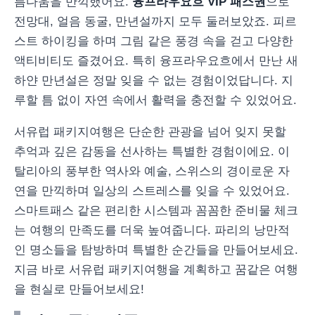
름다움을 만끽했어요.
융프라우요흐 VIP 패스권
으로
전망대, 얼음 동굴, 만년설까지 모두 둘러보았죠. 피르
스트 하이킹을 하며 그림 같은 풍경 속을 걷고 다양한
액티비티도 즐겼어요. 특히 융프라우요흐에서 만난 새
하얀 만년설은 정말 잊을 수 없는 경험이었답니다. 지
루할 틈 없이 자연 속에서 활력을 충전할 수 있었어요.
서유럽 패키지여행은 단순한 관광을 넘어 잊지 못할
추억과 깊은 감동을 선사하는 특별한 경험이에요. 이
탈리아의 풍부한 역사와 예술, 스위스의 경이로운 자
연을 만끽하며 일상의 스트레스를 잊을 수 있었어요.
스마트패스 같은 편리한 시스템과 꼼꼼한 준비물 체크
는 여행의 만족도를 더욱 높여줍니다. 파리의 낭만적
인 명소들을 탐방하며 특별한 순간들을 만들어보세요.
지금 바로 서유럽 패키지여행을 계획하고 꿈같은 여행
을 현실로 만들어보세요!