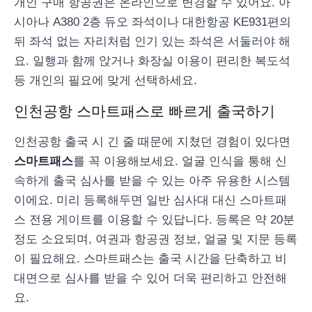
개인 구매 항공권은 온라인으로 변경할 수 있어요. 아
시아나 A380 2층 듀오 좌석이나 대한항공 KE931편의
뒤 좌석 없는 자리처럼 인기 있는 좌석은 서둘러야 해
요. 일행과 함께 앉거나 화장실 이용이 편리한 복도석
등 개인의 필요에 맞게 선택하세요.
인천공항 스마트패스로 빠르게 출국하기
인천공항 출국 시 긴 줄 때문에 지쳤던 경험이 있다면
스마트패스
를 꼭 이용해보세요. 얼굴 인식을 통해 신
속하게 출국 심사를 받을 수 있는 아주 유용한 시스템
이에요. 미리 등록해두면 일반 심사대 대신 스마트패
스 전용 게이트를 이용할 수 있답니다. 등록은 약 20분
정도 소요되며, 여권과 항공권 정보, 얼굴 및 지문 등록
이 필요해요. 스마트패스는 출국 시간을 단축하고 비
대면으로 심사를 받을 수 있어 더욱 편리하고 안전해
요.