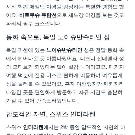
사와 함께 에펠탑 야경을 감상하는 특별한 경험도 했
어요.
바토무슈 유람선
으로 세느강 야경을 보는 것도
파리의 필수 코스랍니다.
동화 속으로, 독일 노이슈반슈타인 성
독일 퓌센에 있는
노이슈반슈타인 성
은 정말 동화 속
에서 튀어나온 듯 아름다웠어요. 디즈니 신데렐라 성
의 모티브가 되었다는 말이 실감 나더라고요. 패키지
여행 덕분에 전용 버스로 편하게 이동하며 여유롭게
성을 둘러볼 수 있었어요. 혼자 여행했지만 패키지라
다양한 곳을 편안하게 방문하고 자유 시간도 충분히
가질 수 있어 만족스러웠답니다.
압도적인 자연, 스위스 인터라켄
스위스
인터라켄
에서는 2박 동안 압도적인 자연의 아