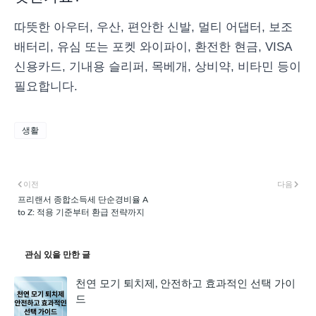
따뜻한 아우터, 우산, 편안한 신발, 멀티 어댑터, 보조
배터리, 유심 또는 포켓 와이파이, 환전한 현금, VISA
신용카드, 기내용 슬리퍼, 목베개, 상비약, 비타민 등이
필요합니다.
생활
이전
다음
프리랜서 종합소득세 단순경비율 A
to Z: 적용 기준부터 환급 전략까지
관심 있을 만한 글
천연 모기 퇴치제, 안전하고 효과적인 선택 가이
드