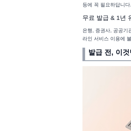
등에 꼭 필요하답니다
무료 발급 & 1년
은행, 증권사, 공공기
라인 서비스 이용에 불
발급 전, 이