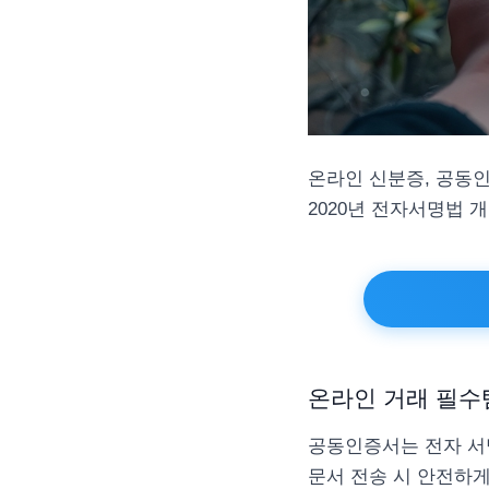
온라인 신분증, 공동인
2020년 전자서명법 
온라인 거래 필수
공동인증서는 전자 서
문서 전송 시 안전하게