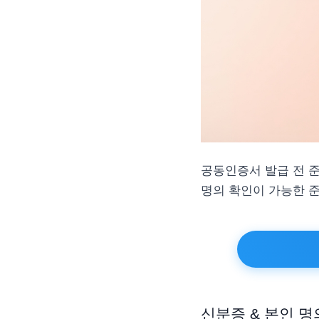
공동인증서 발급 전 
명의 확인이 가능한 
신분증 & 본인 명