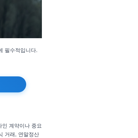
인에 필수적입니다.
라인 계약이나 중요
식 거래, 연말정산