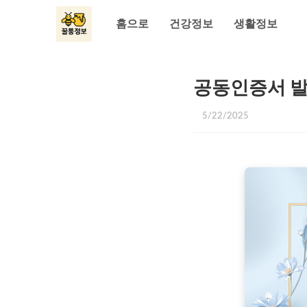
홈으로
건강정보
생활정보
공동인증서 발
5/22/2025