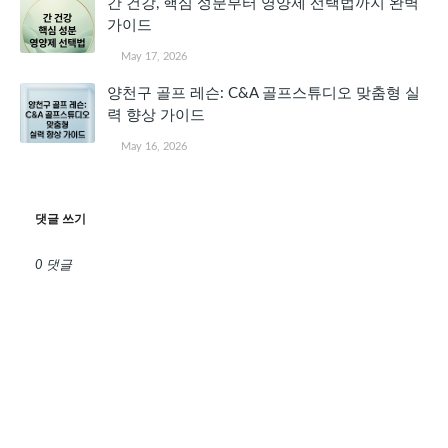
간 건강, 핵심 성분부터 영양제 선택법까지 완벽
가이드
May 17, 2026
양천구 골프 레슨: C&A 골프스튜디오 맞춤형 실
력 향상 가이드
May 16, 2026
댓글 쓰기
0 댓글