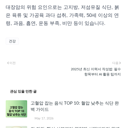
대장암의 위험 요인으로는 고지방, 저섬유질 식단, 붉
은 육류 및 가공육 과다 섭취, 가족력, 50세 이상의 연
령, 과음, 흡연, 운동 부족, 비만 등이 있습니다.
건강
이전
다음
2025년 최신 이력서 작성법: 필수
항목부터 AI 활용 팁까지
관심 있을 만한 글
고혈압 잡는 음식 TOP 10: 혈압 낮추는 식단 완
벽 가이드
May 17, 2026