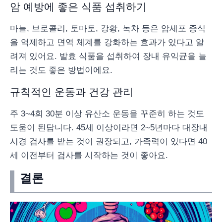
암 예방에 좋은 식품 섭취하기
마늘, 브로콜리, 토마토, 강황, 녹차 등은 암세포 증식
을 억제하고 면역 체계를 강화하는 효과가 있다고 알
려져 있어요. 발효 식품을 섭취하여 장내 유익균을 늘
리는 것도 좋은 방법이에요.
규칙적인 운동과 건강 관리
주 3~4회 30분 이상 유산소 운동을 꾸준히 하는 것도
도움이 된답니다. 45세 이상이라면 2~5년마다 대장내
시경 검사를 받는 것이 권장되고, 가족력이 있다면 40
세 이전부터 검사를 시작하는 것이 좋아요.
결론