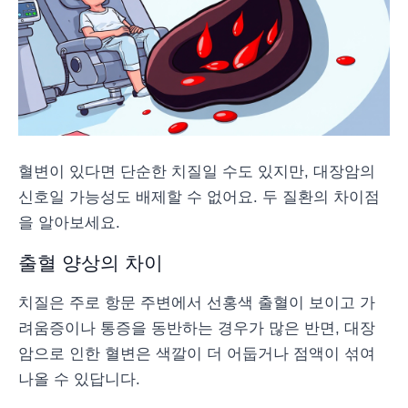
혈변이 있다면 단순한 치질일 수도 있지만, 대장암의
신호일 가능성도 배제할 수 없어요. 두 질환의 차이점
을 알아보세요.
출혈 양상의 차이
치질은 주로 항문 주변에서 선홍색 출혈이 보이고 가
려움증이나 통증을 동반하는 경우가 많은 반면, 대장
암으로 인한 혈변은 색깔이 더 어둡거나 점액이 섞여
나올 수 있답니다.