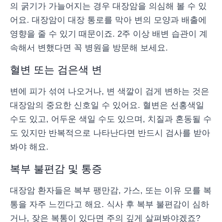
의 굵기가 가늘어지는 경우 대장암을 의심해 볼 수 있
어요. 대장암이 대장 통로를 막아 변의 모양과 배출에
영향을 줄 수 있기 때문이죠. 2주 이상 배변 습관이 계
속해서 변했다면 꼭 병원을 방문해 보세요.
혈변 또는 검은색 변
변에 피가 섞여 나오거나, 변 색깔이 검게 변하는 것은
대장암의 중요한 신호일 수 있어요. 혈변은 선홍색일
수도 있고, 어두운 색일 수도 있으며, 치질과 혼동될 수
도 있지만 반복적으로 나타난다면 반드시 검사를 받아
봐야 해요.
복부 불편감 및 통증
대장암 환자들은 복부 팽만감, 가스, 또는 이유 모를 복
통을 자주 느낀다고 해요. 식사 후 복부 불편감이 심하
거나, 잦은 복통이 있다면 주의 깊게 살펴봐야겠죠?