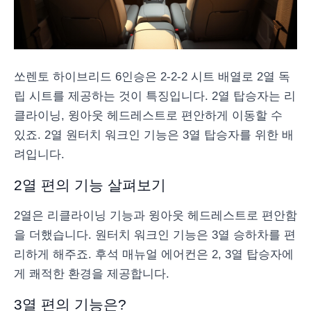
쏘렌토 하이브리드 6인승은 2-2-2 시트 배열로 2열 독
립 시트를 제공하는 것이 특징입니다. 2열 탑승자는 리
클라이닝, 윙아웃 헤드레스트로 편안하게 이동할 수
있죠. 2열 원터치 워크인 기능은 3열 탑승자를 위한 배
려입니다.
2열 편의 기능 살펴보기
2열은 리클라이닝 기능과 윙아웃 헤드레스트로 편안함
을 더했습니다. 원터치 워크인 기능은 3열 승하차를 편
리하게 해주죠. 후석 매뉴얼 에어컨은 2, 3열 탑승자에
게 쾌적한 환경을 제공합니다.
3열 편의 기능은?