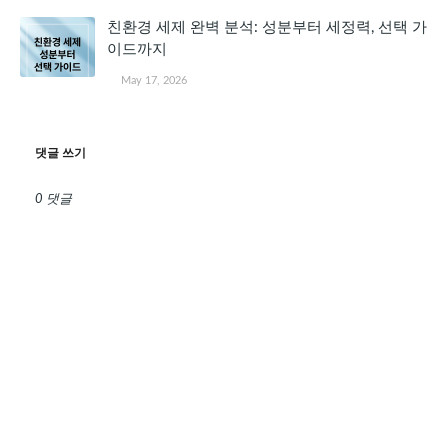
친환경 세제 완벽 분석: 성분부터 세정력, 선택 가
이드까지
May 17, 2026
댓글 쓰기
0 댓글