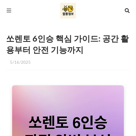
쏘렌토 6인승 핵심 가이드: 공간 활
용부터 안전 기능까지
5/16/2025