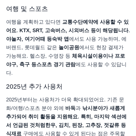
여행 및 스포츠
여행을 계획하고 있다면
교통수단
예약에 사용할 수 있
어요. KTX, SRT, 고속버스, 시외버스 등이 해당됩니다.
야놀자, 여기어때 등
숙박 앱
에서도 사용 가능하며, 에
버랜드, 롯데월드 같은
놀이공원
에서도 현장 결제가
가능해요. 헬스장, 수영장 등
체육시설
이용이나 프로
야구, 축구 등
스포츠 경기 관람
에도 사용할 수 있답니
다.
2025년 추가 사용처
2025년부터는 사용처가 더욱 확대되었어요. 기존 문
화/여행/스포츠 분야 외에
바둑
과
낚시
분야가 새롭게
추가되어 취미 활동을 지원해요. 특히, 마지막 섹션에
서 언급된 것처럼
한우, 김치, 된장, 고추장, 젓갈류 등
식재료
구매에도 사용할 수 있게 된다는 점은 주목할