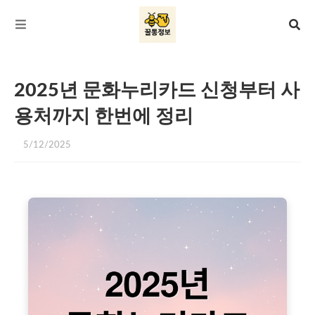
2025년 문화누리카드 신청부터 사
용처까지 한번에 정리
5/12/2025