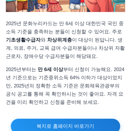
2025년 문화누리카드는 만 6세 이상 대한민국 국민 중
소득 기준을 충족하는 분들이 신청할 수 있어요. 주로
기초생활수급자
와
차상위계층
이 대상이 된답니다. 생
계, 의료, 주거, 교육 급여 수급자분들이나 차상위 자활
근로자, 장애수당 수급자분들이 해당돼요.
2025년부터는
만 6세 이상
부터 신청이 가능해요. 2024
년 기준으로는 기준중위소득 64% 이하가 대상이었지
만, 2025년의 정확한 소득 기준은 문화체육관광부의
공식 공고를 통해 꼭 확인하시는 것이 좋아요. 자격 요
건을 미리 확인하고 신청을 준비해 보세요.
복지로 홈페이지 바로가기