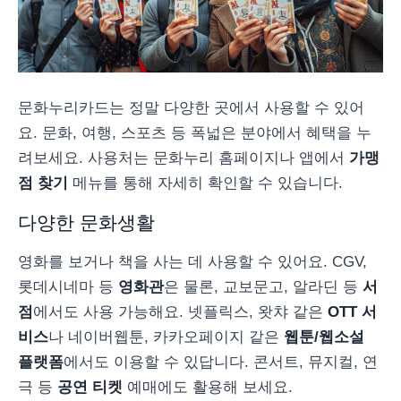
문화누리카드는 정말 다양한 곳에서 사용할 수 있어
요. 문화, 여행, 스포츠 등 폭넓은 분야에서 혜택을 누
려보세요. 사용처는 문화누리 홈페이지나 앱에서
가맹
점 찾기
메뉴를 통해 자세히 확인할 수 있습니다.
다양한 문화생활
영화를 보거나 책을 사는 데 사용할 수 있어요. CGV,
롯데시네마 등
영화관
은 물론, 교보문고, 알라딘 등
서
점
에서도 사용 가능해요. 넷플릭스, 왓챠 같은
OTT 서
비스
나 네이버웹툰, 카카오페이지 같은
웹툰/웹소설
플랫폼
에서도 이용할 수 있답니다. 콘서트, 뮤지컬, 연
극 등
공연 티켓
예매에도 활용해 보세요.