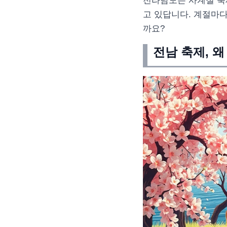
전라남도는 사계절 축
고 있답니다. 계절마다
까요?
전남 축제, 