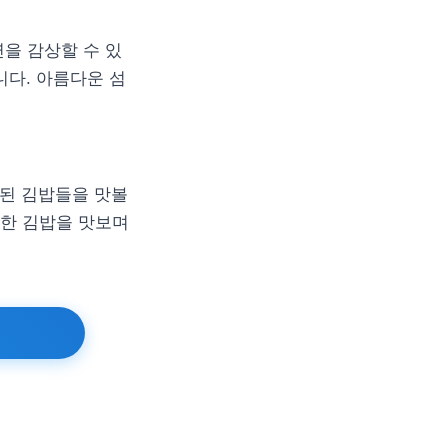
을 감상할 수 있
다. 아름다운 섬
발된 김밥들을 맛볼
양한 김밥을 맛보며