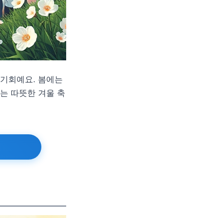
 기회예요. 봄에는
에는 따뜻한 겨울 축