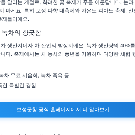
을 알리는 계절로, 화려한 꽃 축제가 주를 이룬답니다. 눈과 
 마세요. 특히 보성 다향 대축제와 자은도 피아노 축제, 신
 축제들이에요.
: 녹차의 향긋함
차 생산지이자 차 산업의 발상지예요. 녹차 생산량의 40%를
니다. 축제에서는 차 농사의 풍년을 기원하며 다양한 체험 
 녹차 무료 시음회, 녹차 족욕 등
가득한 특별한 경험
보성군청 공식 홈페이지에서 더 알아보기