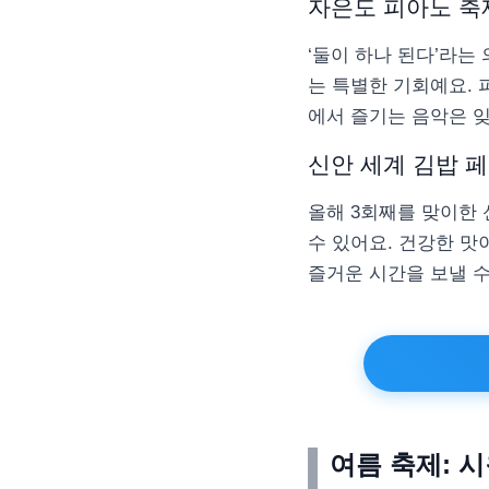
자은도 피아노 축
‘둘이 하나 된다’라는
는 특별한 기회예요.
에서 즐기는 음악은 잊
신안 세계 김밥 페
올해 3회째를 맞이한 
수 있어요. 건강한 맛
즐거운 시간을 보낼 수
여름 축제: 