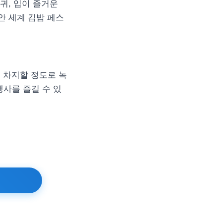
귀, 입이 즐거운
안 세계 김밥 페스
 차지할 정도로 녹
행사를 즐길 수 있