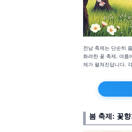
전남 축제는 단순히 즐
화려한 꽃 축제, 여름
제가 펼쳐진답니다. 각
봄 축제: 꽃