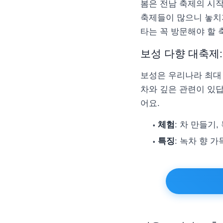
봄은 전남 축제의 시작
축제들이 많으니 놓치지
타는 꼭 방문해야 할
보성 다향 대축제
보성은 우리나라 최대 
차와 깊은 관련이 있답
어요.
체험
: 차 만들기,
특징
: 녹차 향 