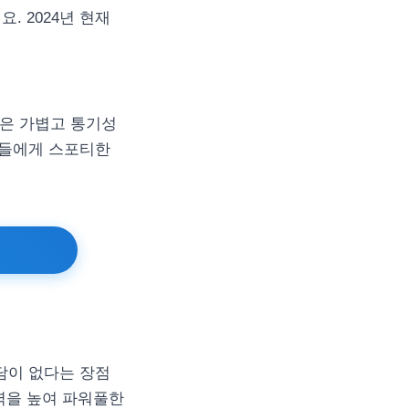
. 2024년 현재
델은 가볍고 통기성
퍼들에게 스포티한
담이 없다는 장점
력을 높여 파워풀한