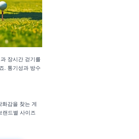
윙과 장시간 걷기를
죠. 통기성과 방수
착화감을 찾는 게
 브랜드별 사이즈