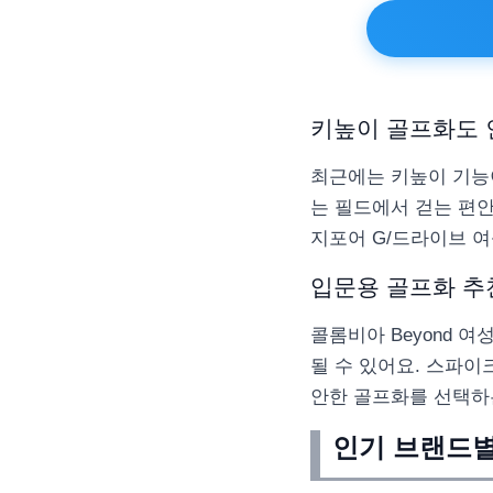
키높이 골프화도 
최근에는 키높이 기능이
는 필드에서 걷는 편안
지포어 G/드라이브 
입문용 골프화 추
콜롬비아 Beyond 
될 수 있어요. 스파이
안한 골프화를 선택하
인기 브랜드별