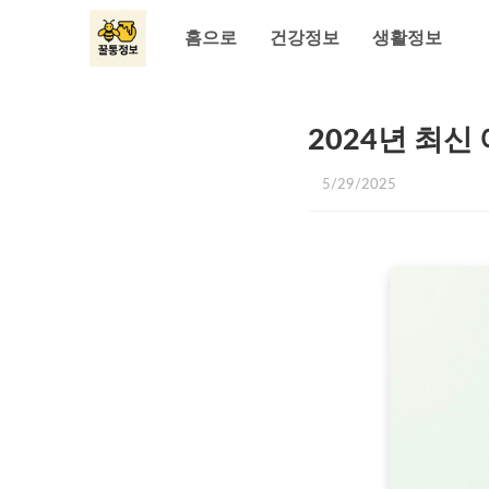
홈으로
건강정보
생활정보
2024년 최
5/29/2025