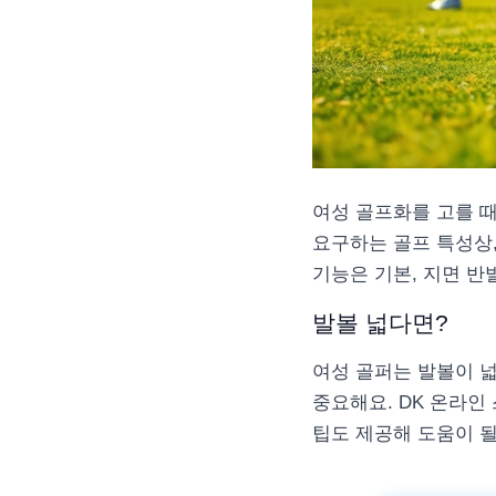
여성 골프화를 고를 
요구하는 골프 특성상
기능은 기본, 지면 
발볼 넓다면?
여성 골퍼는 발볼이 넓
중요해요. DK 온라
팁도 제공해 도움이 될