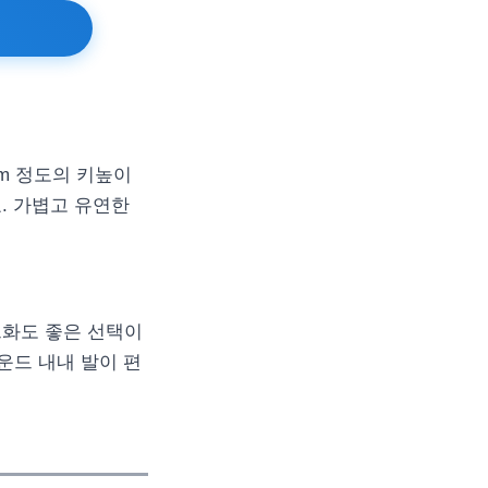
m 정도의 키높이
. 가볍고 유연한
프화도 좋은 선택이
운드 내내 발이 편