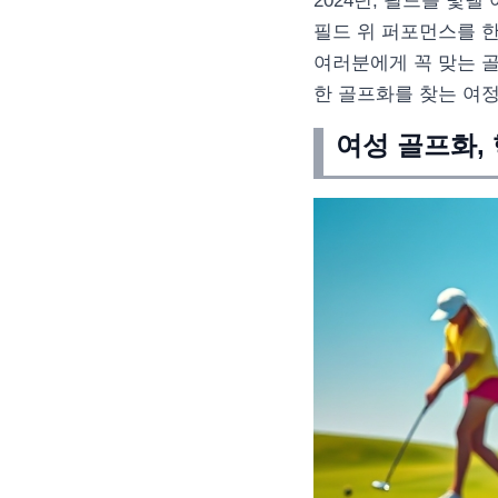
2024년, 필드를 빛
필드 위 퍼포먼스를 한
여러분에게 꼭 맞는 
한 골프화를 찾는 여
여성 골프화,