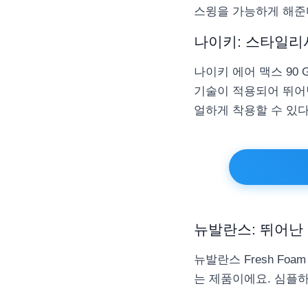
스윙을 가능하게 해준
나이키: 스타일리
나이키 에어 맥스 90
기술이 적용되어 뛰어
얼하게 착용할 수 있
뉴발란스: 뛰어난
뉴발란스 Fresh Fo
는 제품이에요. 심플