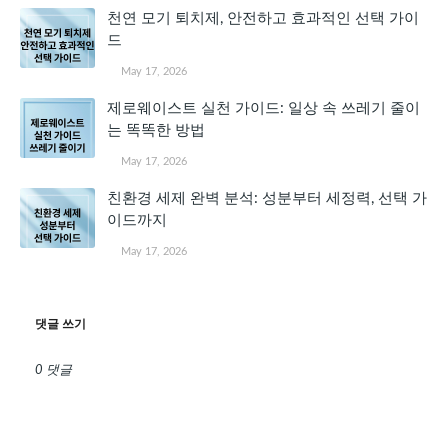
천연 모기 퇴치제, 안전하고 효과적인 선택 가이
드
May 17, 2026
제로웨이스트 실천 가이드: 일상 속 쓰레기 줄이
는 똑똑한 방법
May 17, 2026
친환경 세제 완벽 분석: 성분부터 세정력, 선택 가
이드까지
May 17, 2026
댓글 쓰기
0 댓글