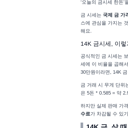
‘오늘의 금시세 한돈’
금 시세는
국제 금 가격
스에 관심을 가지는 것
해요.
14K 금시세, 이
공식적인 금 시세는 
세에 이 비율을 곱해서 
30만원이라면, 14K 금 
금 거래 시 무게 단위
은 5돈 * 0.585 =
하지만 실제 판매 가격
수료
가 차감될 수 있
14K 금, 살