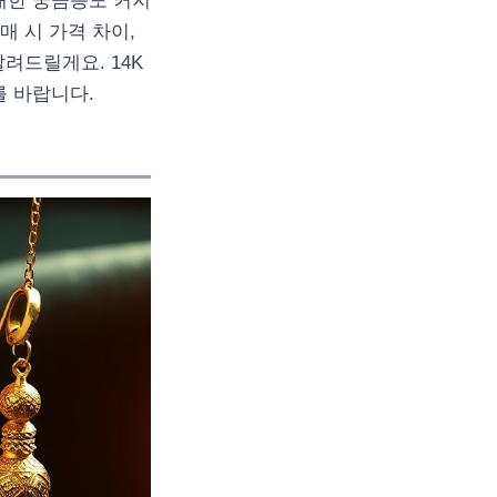
 대한 궁금증도 커지
매 시 가격 차이,
려드릴게요. 14K
를 바랍니다.