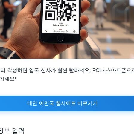
미리 작성하면 입국 심사가 훨씬 빨라져요. PC나 스마트폰으
겨가세요!
대만 이민국 웹사이트 바로가기
정보 입력