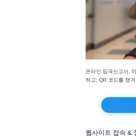
온라인 입국신고서, 
하고, QR 코드를 챙
웹사이트 접속 & 