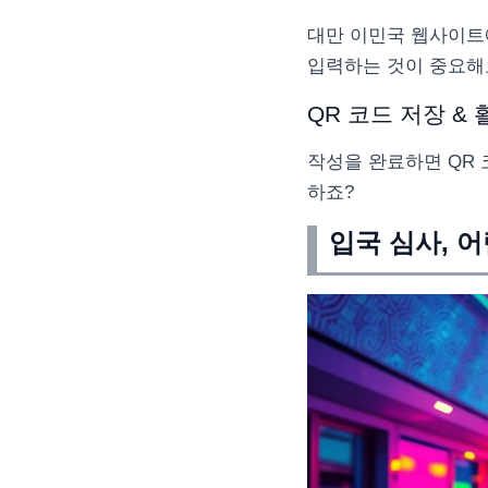
대만 이민국 웹사이트
입력하는 것이 중요해
QR 코드 저장 & 
작성을 완료하면 QR 
하죠?
입국 심사, 