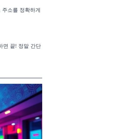
소 주소를 정확하게
면 끝! 정말 간단