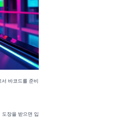
신고서 바코드를 준비
 도장을 받으면 입