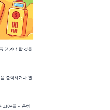
 등 챙겨야 할 것들
역을 출력하거나 캡
 110V를 사용하