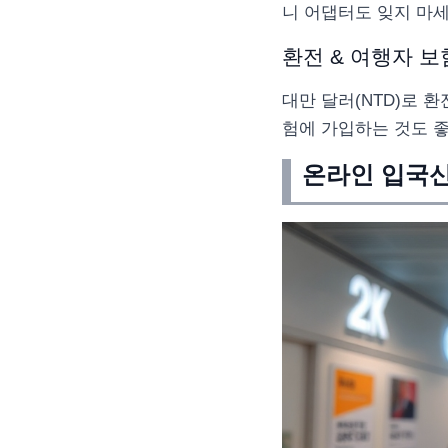
니 어댑터도 잊지 마세
환전 & 여행자 보
대만 달러(NTD)로 
험에 가입하는 것도 
온라인 입국