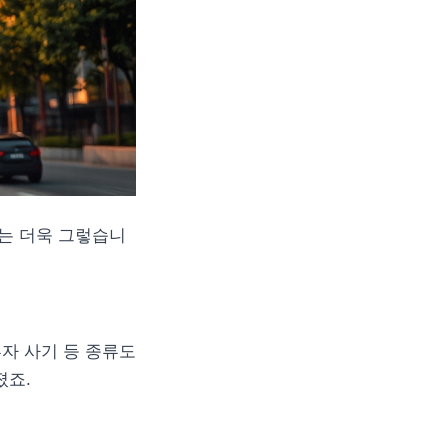
는 더욱 그렇습니
자 사기 등 종류도
졌죠.