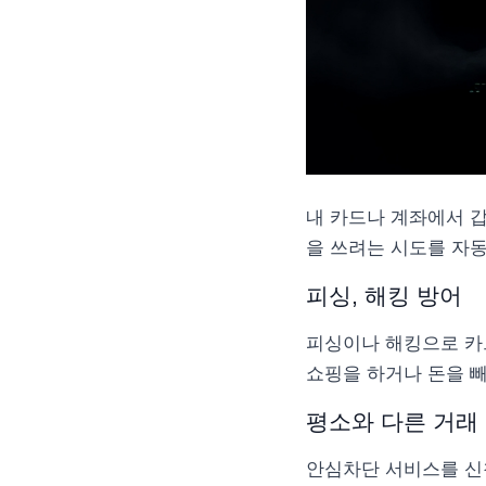
내 카드나 계좌에서 갑
을 쓰려는 시도를 자
피싱, 해킹 방어
피싱이나 해킹으로 카
쇼핑을 하거나 돈을 빼
평소와 다른 거래
안심차단 서비스를 신