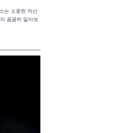
스는 소중한 자산
까지 꼼꼼히 알아보