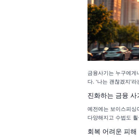
금융사기는 누구에게나
다. ‘나는 괜찮겠지’
진화하는 금융 사
예전에는 보이스피싱이
다양해지고 수법도 훨
회복 어려운 피해