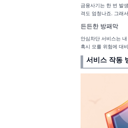
금융사기는 한 번 발생
격도 엄청나죠. 그래
든든한 방패막
안심차단 서비스는 내 
혹시 모를 위험에 대
서비스 작동 