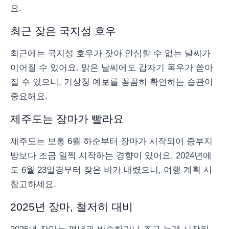
요.
최근 잦은 국지성 호우
최근에는 국지성 호우가 잦아 안심할 수 없는 날씨가
이어질 수 있어요. 맑은 날씨에도 갑자기 폭우가 쏟아
질 수 있으니, 기상청 예보를 꼼꼼히 확인하는 습관이
중요해요.
제주도는 장마가 빨라요
제주도는 보통 6월 하순부터 장마가 시작되어 중부지
방보다 조금 일찍 시작하는 경향이 있어요. 2024년에
도 6월 23일경부터 잦은 비가 내렸으니, 여행 계획 시
참고하세요.
2025년 장마, 철저히 대비