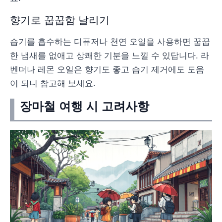
향기로 꿉꿉함 날리기
습기를 흡수하는 디퓨저나 천연 오일을 사용하면 꿉꿉
한 냄새를 없애고 상쾌한 기분을 느낄 수 있답니다. 라
벤더나 레몬 오일은 향기도 좋고 습기 제거에도 도움
이 되니 참고해 보세요.
장마철 여행 시 고려사항