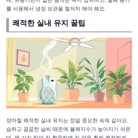
에, 유통기한이 짧은 음식은 즉시 섭취하고, 밀폐 용기
를 사용해서 냉장 보관을 철저히 해야 해요.
쾌적한 실내 유지 꿀팁
장마철 쾌적한 실내 유지는 정말 중요한 숙제 같아요.
습하고 꿉꿉한 날씨 때문에 불쾌지수가 높아지기 쉬운
데, 몇 가지 팁만 잘 활용하면 집 안을 훨씬 쾌적하게